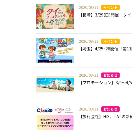
2026/03/17
【長崎】3/29(日)開催 タ
2026/03/12
【埼玉】4/25･26開催「第
2026/03/11
【プロモーション】3/9〜4
2026/03/11
【旅行会社】HIS、TAT