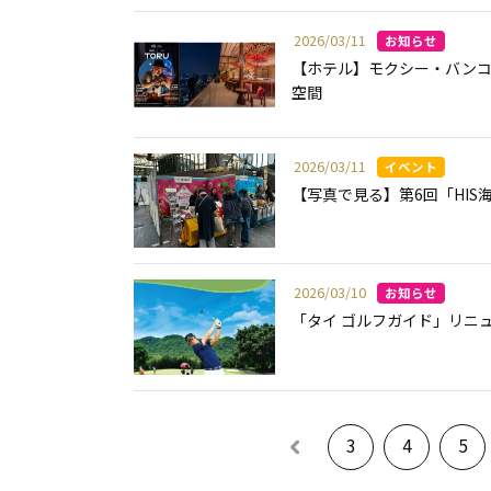
2026/03/11
【ホテル】モクシー・バン
空間
2026/03/11
【写真で見る】第6回「HI
2026/03/10
「タイ ゴルフガイド」リニ
3
4
5