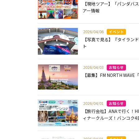
【現地ツアー】「パンダバス
アー情報
2026/04/06
【写真で見る】『タイランド・ビ
ト
2026/04/03
【募集】FM NORTH WAVE「S
2026/04/01
【旅行会社】ANAで行く！
ィナークルーズ！バンコク4
2026/04/01