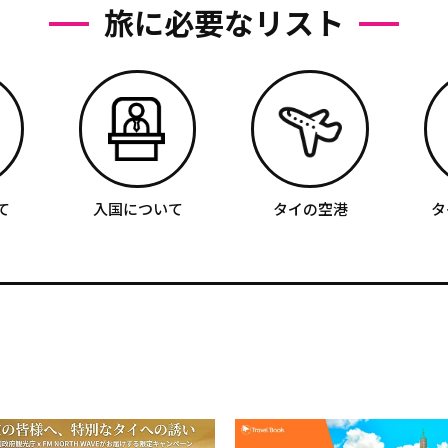
旅に必要なリスト
て
入国について
タイの空港
タ