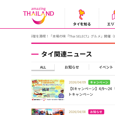
タイを知る
エリ
【テレビ】NHK『世界ふれあい街歩き』
2026/08/05
タイ関連ニュース
ALL
お知らせ
イベント
2026/04/09
【Xキャンペーン】4/9～2
トキャンペーン
2026/04/08