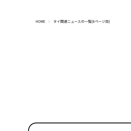
HOME
タイ関連ニュースの一覧(6ページ目)