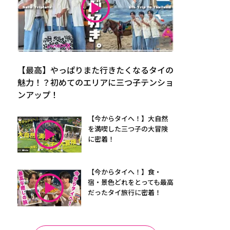
【最高】やっぱりまた行きたくなるタイの
魅力！？初めてのエリアに三つ子テンショ
ンアップ！
【今からタイへ！】大自然
を満喫した三つ子の大冒険
に密着！
【今からタイへ！】食・
宿・景色どれをとっても最高
だったタイ旅行に密着！