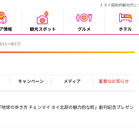
タイ国政府観光庁に
ア情報
観光スポット
グルメ
ホテル
でタイ・プーケットが紹介されます
キャンペーン
メディア
重要なお知らせ
4 『地球の歩き方 チェンマイ タイ北部の魅力的な町』創刊記念プレゼン