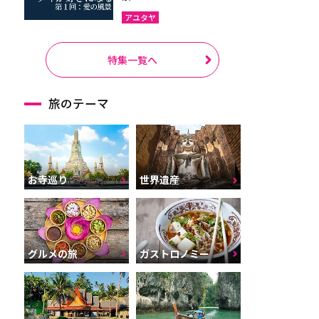
アユタヤ
特集一覧へ
旅のテーマ
お寺巡り
世界遺産
グルメの旅
ガストロノミー