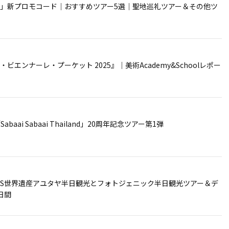
」新プロモコード｜おすすめツアー5選｜聖地巡礼ツアー＆その他ツ
エンナーレ・プーケット 2025』｜美術Academy&Schoolレポー
abaai Sabaai Thailand」20周年記念ツアー第1弾
HIS世界遺産アユタヤ半日観光とフォトジェニック半日観光ツアー＆デ
日間