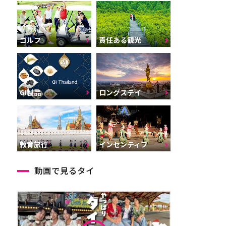
ゴルフ
責任ある観光
GI製品
ロングステイ
インセンティブ
教育旅行
動画で見るタイ