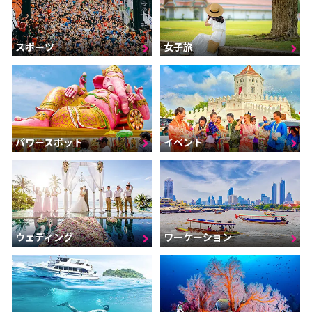
スポーツ
女子旅
パワースポット
イベント
ウェディング
ワーケーション