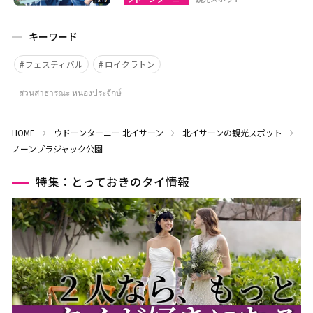
キーワード
フェスティバル
ロイクラトン
สวนสาธารณะ หนองประจักษ์
HOME
ウドーンターニー
北イサーン
北イサーンの観光スポット
ノーンプラジャック公園
特集：とっておきのタイ情報