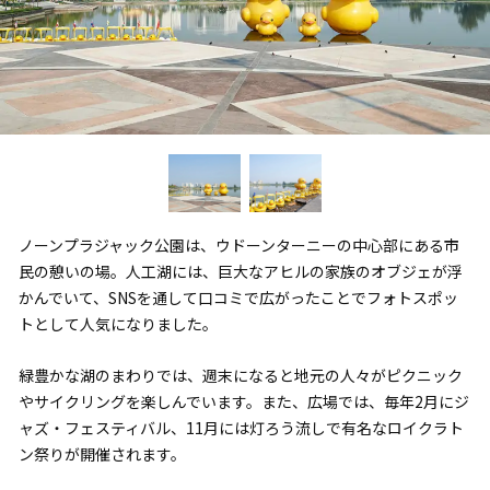
ノーンプラジャック公園は、ウドーンターニーの中心部にある市
民の憩いの場。人工湖には、巨大なアヒルの家族のオブジェが浮
かんでいて、SNSを通して口コミで広がったことでフォトスポッ
トとして人気になりました。
緑豊かな湖のまわりでは、週末になると地元の人々がピクニック
やサイクリングを楽しんでいます。また、広場では、毎年2月にジ
ャズ・フェスティバル、11月には灯ろう流しで有名なロイクラト
ン祭りが開催されます。