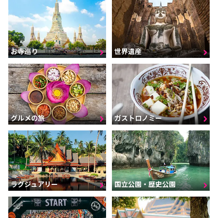
お寺巡り
世界遺産
グルメの旅
ガストロノミー
ラグジュアリー
国立公園・歴史公園