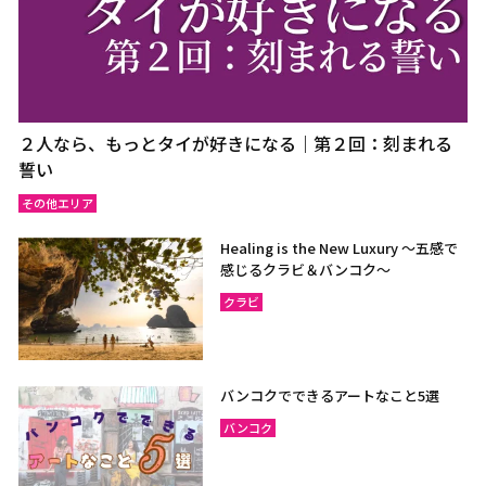
２人なら、もっとタイが好きになる｜第２回：刻まれる
誓い
その他エリア
Healing is the New Luxury ～五感で
感じるクラビ＆バンコク～
クラビ
バンコクでできるアートなこと5選
バンコク