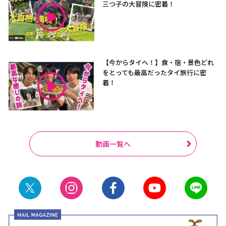
三つ子の大冒険に密着！
【今からタイへ！】食・宿・景色どれ
をとっても最高だったタイ旅行に密
着！
動画一覧へ