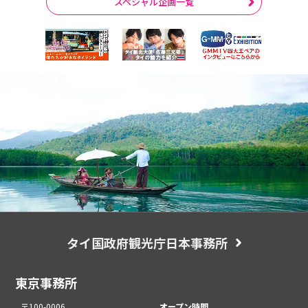
スペシャル企画一覧
タイ国政府観光庁日本事務所
東京事務所
〒100-0006
オープン時間