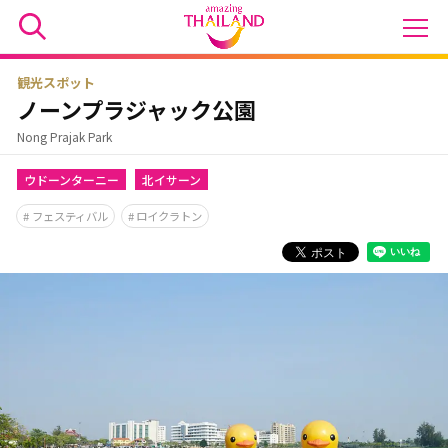
観光スポット
ノーンプラジャック公園
Nong Prajak Park
ウドーンターニー
北イサーン
フェスティバル
ロイクラトン