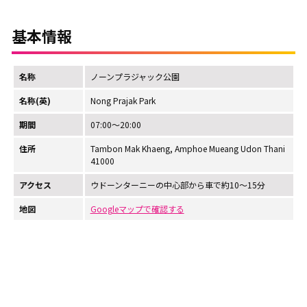
基本情報
名称
ノーンプラジャック公園
名称(英)
Nong Prajak Park
期間
07:00～20:00
住所
Tambon Mak Khaeng, Amphoe Mueang Udon Thani
41000
アクセス
ウドーンターニーの中心部から車で約10～15分
地図
Googleマップで確認する