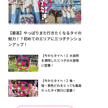
【最高】やっぱりまた行きたくなるタイの
魅力！？初めてのエリアに三つ子テンショ
ンアップ！
【今からタイへ！】大自然
を満喫した三つ子の大冒険
に密着！
【今からタイへ！】食・
宿・景色どれをとっても最高
だったタイ旅行に密着！