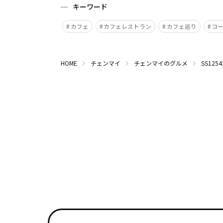
キーワード
カフェ
カフェレストラン
カフェ巡り
コ
HOME
チェンマイ
チェンマイのグルメ
SS125