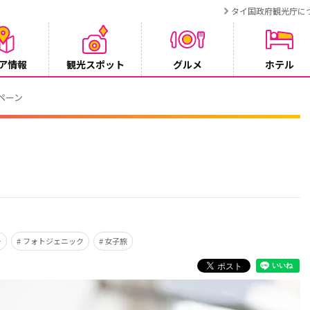
タイ国政府観光庁に
ア情報
観光スポット
グルメ
ホテル
ンペーン
ー
フォトジェニック
女子旅