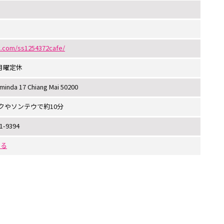
k.com/ss1254372cafe/
／月曜定休
minda 17 Chiang Mai 50200
クやソンテウで約10分
1-9394
する