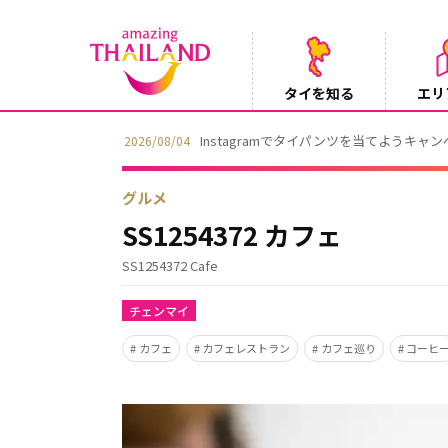
タイを知る
エリ
Instagramでタイパンツを当てようキャ
2026/08/04
グルメ
SS1254372 カフェ
SS1254372 Cafe
チェンマイ
カフェ
カフェレストラン
カフェ巡り
コーヒ