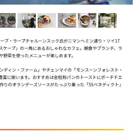
のトラープ・ラープチャルーンスック氏がニマンへミン通り・ソイ17
スケープ」の一角にあるおしゃれなカフェ。朝食やブランチ、ラ
や野菜を使ったメニューが楽しめます。
ンディン・ファーム」やチェンマイの「モンスーンフォレスト・
豊富に揃います。おすすめは全粒粉パンのトーストにポーチドエ
作りのオランデーズソースがたっぷり乗った「SSベネディクト」