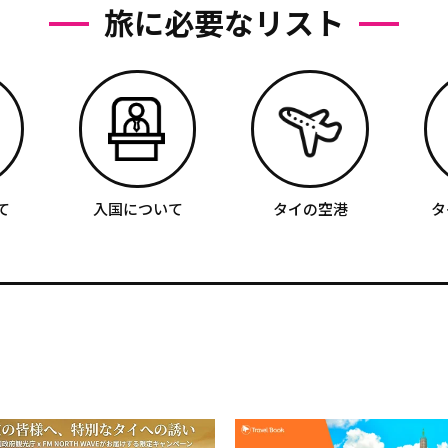
旅に必要なリスト
て
入国について
タイの空港
タ