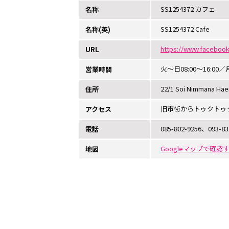
SS1254372 カフェ
名称
SS1254372 Cafe
名称(英)
https://www.faceboo
URL
火～日08:00～16:00
営業時間
22/1 Soi Nimmana Hae
住所
旧市街からトゥクトゥ
アクセス
085-802-9256、093-83
電話
Googleマップで確認
地図