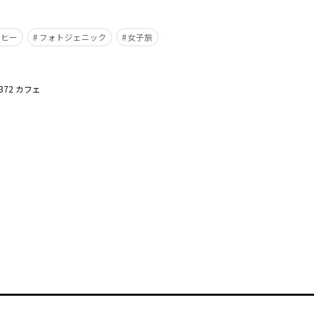
ーヒー
フォトジェニック
女子旅
4372 カフェ