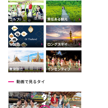
ゴルフ
責任ある観光
GI製品
ロングステイ
インセンティブ
教育旅行
動画で見るタイ