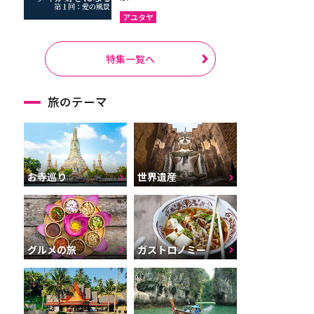
アユタヤ
特集一覧へ
旅のテーマ
お寺巡り
世界遺産
グルメの旅
ガストロノミー