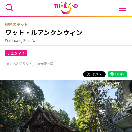
観光スポット
ワット・ルアンクンウィン
Wat Luang Khun Win
チェンマイ
もっと知りタイ
寺院・祠