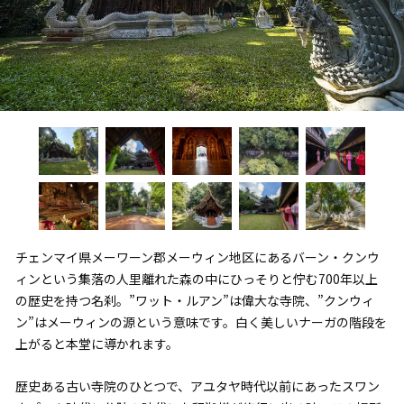
チェンマイ県メーワーン郡メーウィン地区にあるバーン・クンウ
ィンという集落の人里離れた森の中にひっそりと佇む700年以上
の歴史を持つ名刹。”ワット・ルアン”は偉大な寺院、”クンウィ
ン”はメーウィンの源という意味です。白く美しいナーガの階段を
上がると本堂に導かれます。
歴史ある古い寺院のひとつで、アユタヤ時代以前にあったスワン