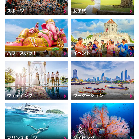
スポーツ
女子旅
パワースポット
イベント
ウェディング
ワーケーション
マリンスポーツ
ダイビング