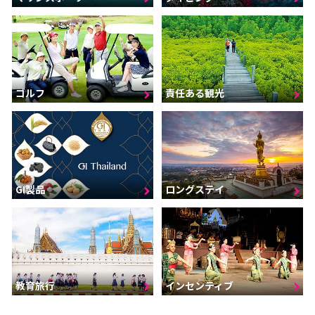
ゴルフ
責任ある観光
GI製品
ロングステイ
インセンティブ
教育旅行