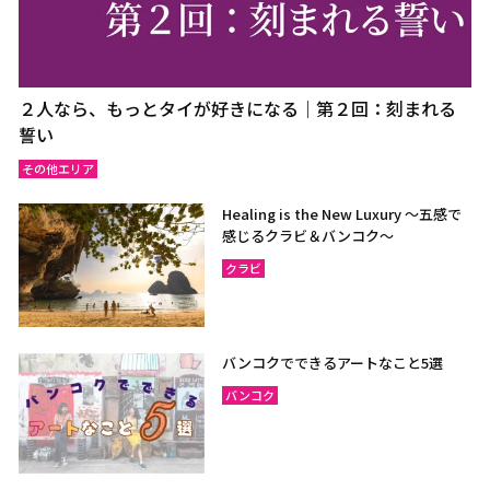
２人なら、もっとタイが好きになる｜第２回：刻まれる
誓い
その他エリア
Healing is the New Luxury ～五感で
感じるクラビ＆バンコク～
クラビ
バンコクでできるアートなこと5選
バンコク