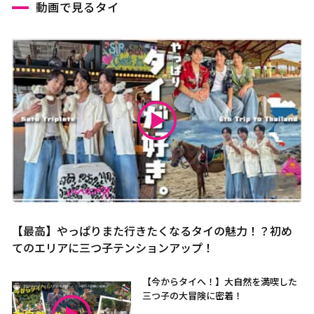
動画で見るタイ
【最高】やっぱりまた行きたくなるタイの魅力！？初め
てのエリアに三つ子テンションアップ！
【今からタイへ！】大自然を満喫した
三つ子の大冒険に密着！