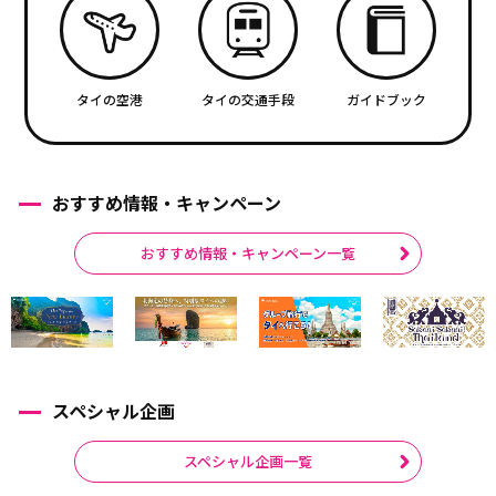
タイの空港
タイの交通手段
ガイドブック
おすすめ情報・キャンペーン
おすすめ情報・キャンペーン一覧
スペシャル企画
スペシャル企画一覧