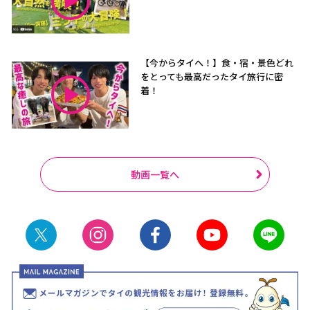
【今からタイへ！】食・宿・景色どれ
をとっても最高だったタイ旅行に密
着！
動画一覧へ