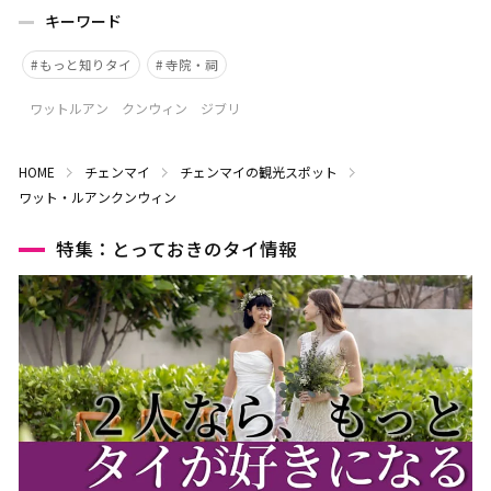
キーワード
もっと知りタイ
寺院・祠
ワットルアン クンウィン ジブリ
HOME
チェンマイ
チェンマイの観光スポット
ワット・ルアンクンウィン
特集：とっておきのタイ情報