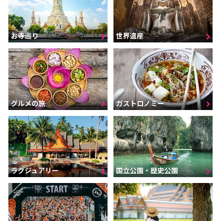
お寺巡り
世界遺産
グルメの旅
ガストロノミー
ラグジュアリー
国立公園・歴史公園