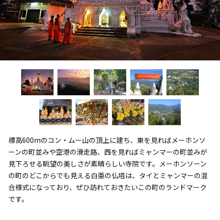
標高600mのコン・ムー山の頂上に建ち、東を見ればメーホンソ
ーンの町並みや空港の滑走路、西を見ればミャンマーの町並みが
見下ろせる眺望の美しさが素晴らしい寺院です。メーホンソーン
の町のどこからでも見える白亜の仏塔は、タイとミャンマーの混
合様式になっており、ぜひ訪れておきたいこの町のランドマーク
です。