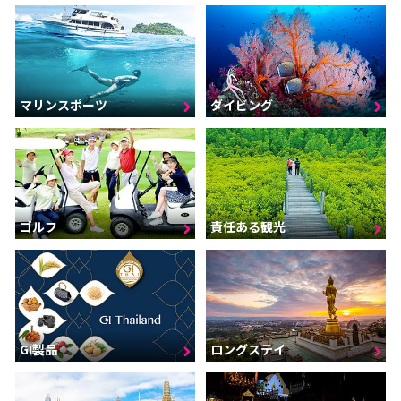
マリンスポーツ
ダイビング
ゴルフ
責任ある観光
GI製品
ロングステイ