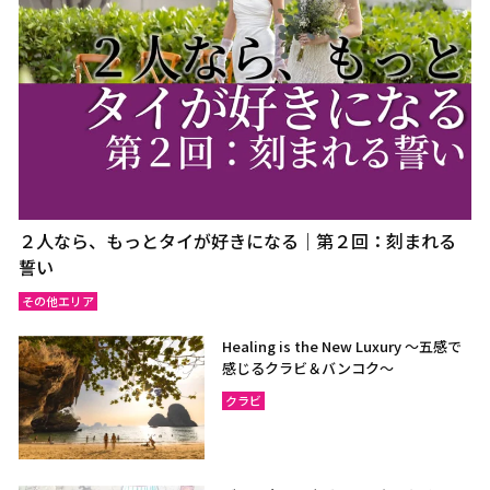
２人なら、もっとタイが好きになる｜第２回：刻まれる
誓い
その他エリア
Healing is the New Luxury ～五感で
感じるクラビ＆バンコク～
クラビ