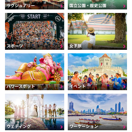
ラグジュアリー
国立公園・歴史公園
スポーツ
女子旅
パワースポット
イベント
ウェディング
ワーケーション