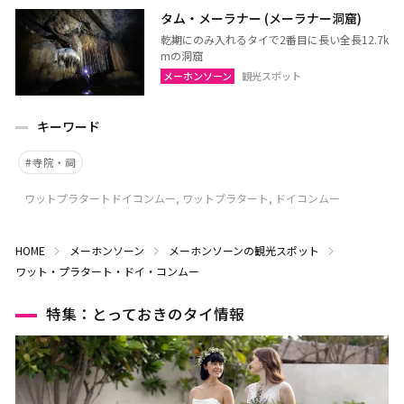
タム・メーラナー (メーラナー洞窟)
乾期にのみ入れるタイで2番目に長い全長12.7k
mの洞窟
メーホンソーン
観光スポット
キーワード
寺院・祠
ワットプラタートドイコンムー, ワットプラタート, ドイコンムー
HOME
メーホンソーン
メーホンソーンの観光スポット
ワット・プラタート・ドイ・コンムー
特集：とっておきのタイ情報