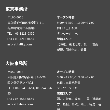
東京事務所
〒100-0006
オープン時間
東京都千代田区有楽町1-7-1
9:00～12:00／13:00～17:00
有楽町電気ビル南館2F
休日：土日祝祭日
TEL：03-3218-0355
テレワーク：水
FAX：03-3218-0655
管轄エリア
info[at]tattky.com
北海道、東北地方、石川、富山、
新潟、関東地方、静岡
大阪事務所
〒550-0013
オープン時間
大阪府大阪市西区新町1-4-26
9:00～12:00／13:00～17:00
四ツ橋グランドビル
休日：土日祝祭日
TEL：06-6543-6654, 06-6543-66
テレワーク：水
55
管轄エリア
FAX：06-6543-6660
福井、岐阜、愛知、三重、近畿地
info[at]tatosa.com
方、島根、鳥取、岡山、徳島、香
川