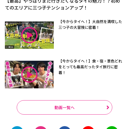
【最高】やっぱりまた行きたくなるタイの魅力！？初め
てのエリアに三つ子テンションアップ！
【今からタイへ！】大自然を満喫した
三つ子の大冒険に密着！
【今からタイへ！】食・宿・景色どれ
をとっても最高だったタイ旅行に密
着！
動画一覧へ