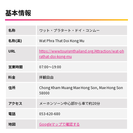
基本情報
名称
ワット・プラタート・ドイ・コンムー
名称(英)
Wat Phra That Doi Kong Mu
URL
https://www.tourismthailand.org/Attraction/wat-ph
rathat-doi-kong-mu
営業時間
07:00～19:00
料金
拝観自由
住所
Chong Kham Muang Mae Hong Son, Mae Hong Son
58000
アクセス
メーホンソーン中心部から車で約20分
電話
053-620-680
地図
Googleマップで確認する