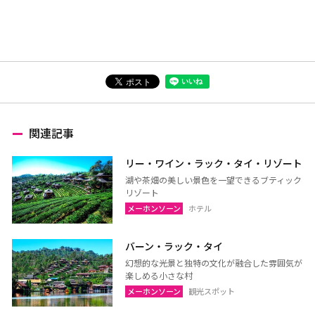
関連記事
リー・ワイン・ラック・タイ・リゾート
湖や茶畑の美しい景色を一望できるブティック
リゾート
メーホンソーン
ホテル
バーン・ラック・タイ
幻想的な光景と独特の文化が融合した雰囲気が
楽しめる小さな村
メーホンソーン
観光スポット