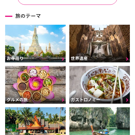
旅のテーマ
お寺巡り
世界遺産
グルメの旅
ガストロノミー