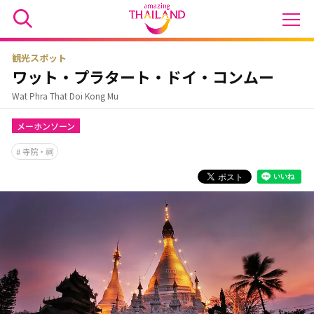
観光スポット
ワット・プラタート・ドイ・コンムー
Wat Phra That Doi Kong Mu
メーホンソーン
寺院・祠