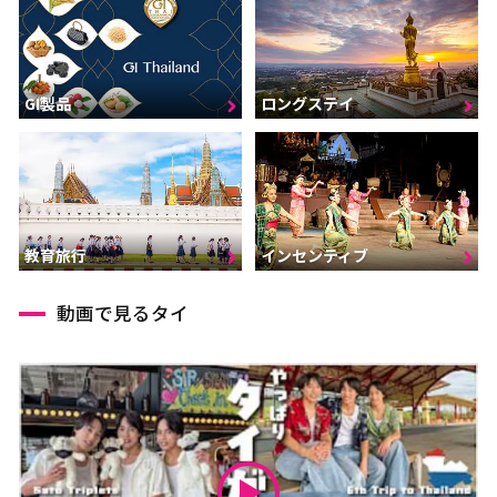
GI製品
ロングステイ
インセンティブ
教育旅行
動画で見るタイ