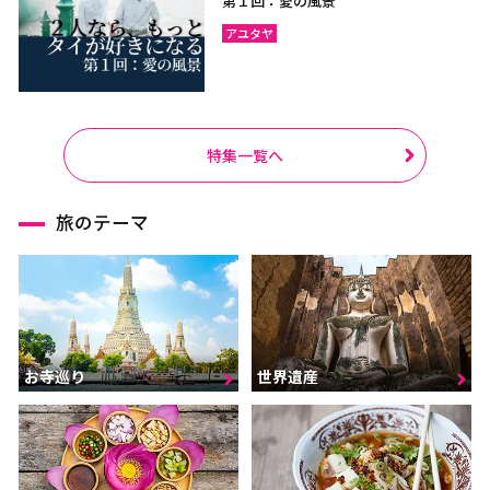
第１回：愛の風景
アユタヤ
特集一覧へ
旅のテーマ
お寺巡り
世界遺産