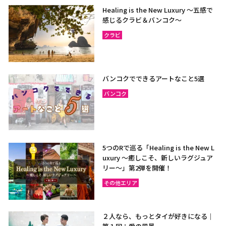
Healing is the New Luxury ～五感で
感じるクラビ＆バンコク～
クラビ
バンコクでできるアートなこと5選
バンコク
5つのRで巡る「Healing is the New L
uxury ～癒しこそ、新しいラグジュア
リー〜」第2弾を開催！
その他エリア
２人なら、もっとタイが好きになる｜