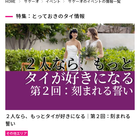
HOME
サケーオ
イベント
サケーオのイベントの情報一覧
特集：とっておきのタイ情報
２人なら、もっとタイが好きになる｜第２回：刻まれる
誓い
その他エリア