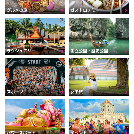
グルメの旅
ガストロノミー
ラグジュアリー
国立公園・歴史公園
スポーツ
女子旅
パワースポット
イベント