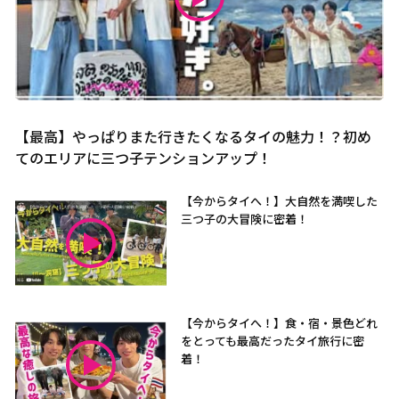
【最高】やっぱりまた行きたくなるタイの魅力！？初め
てのエリアに三つ子テンションアップ！
【今からタイへ！】大自然を満喫した
三つ子の大冒険に密着！
【今からタイへ！】食・宿・景色どれ
をとっても最高だったタイ旅行に密
着！