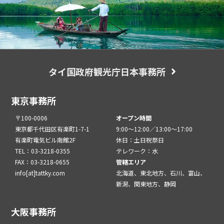
タイ国政府観光庁日本事務所
東京事務所
〒100-0006
オープン時間
東京都千代田区有楽町1-7-1
9:00～12:00／13:00～17:00
有楽町電気ビル南館2F
休日：土日祝祭日
TEL：03-3218-0355
テレワーク：水
FAX：03-3218-0655
管轄エリア
info[at]tattky.com
北海道、東北地方、石川、富山、
新潟、関東地方、静岡
大阪事務所