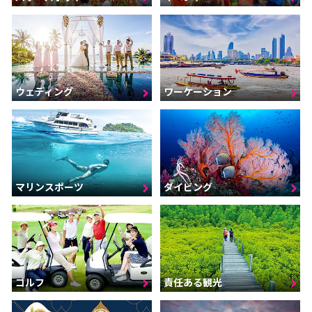
ウェディング
ワーケーション
マリンスポーツ
ダイビング
ゴルフ
責任ある観光