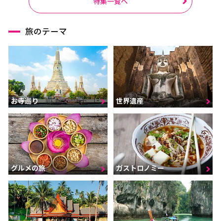
特集一覧へ
旅のテーマ
お寺巡り
世界遺産
グルメの旅
ガストロノミー