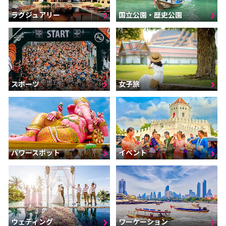
ラグジュアリー
国立公園・歴史公園
スポーツ
女子旅
パワースポット
イベント
ウェディング
ワーケーション