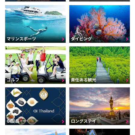
マリンスポーツ
ダイビング
ゴルフ
責任ある観光
GI製品
ロングステイ