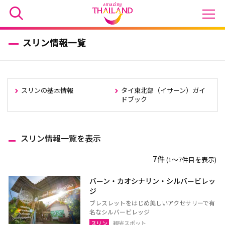
スリン情報一覧
スリンの基本情報
タイ東北部（イサーン）ガイ
ドブック
スリン情報一覧を表示
7件
(1〜7件目を表示)
バーン・カオシナリン・シルバービレッ
ジ
ブレスレットをはじめ美しいアクセサリーで有
名なシルバービレッジ
スリン
観光スポット