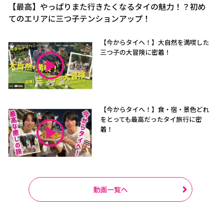
【最高】やっぱりまた行きたくなるタイの魅力！？初め
てのエリアに三つ子テンションアップ！
【今からタイへ！】大自然を満喫した
三つ子の大冒険に密着！
【今からタイへ！】食・宿・景色どれ
をとっても最高だったタイ旅行に密
着！
動画一覧へ