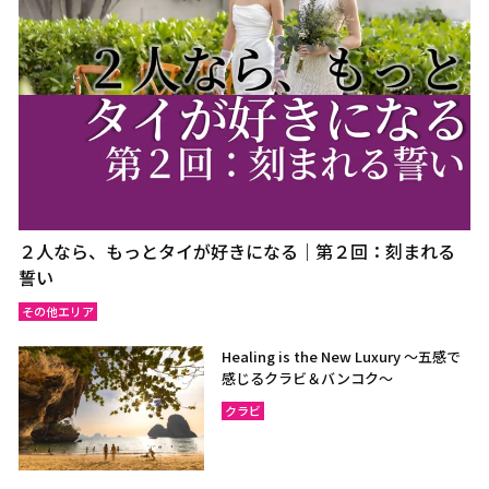
２人なら、もっとタイが好きになる｜第２回：刻まれる
誓い
その他エリア
Healing is the New Luxury ～五感で
感じるクラビ＆バンコク～
クラビ