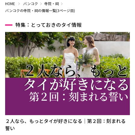
HOME
バンコク
寺院・祠
バンコクの寺院・祠の情報一覧(3ページ目)
特集：とっておきのタイ情報
２人なら、もっとタイが好きになる｜第２回：刻まれる
誓い