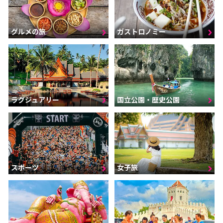
グルメの旅
ガストロノミー
ラグジュアリー
国立公園・歴史公園
スポーツ
女子旅