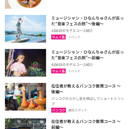
ミュージシャン・ひなんちゅさんが巡っ
た“音楽フェスの旅”〜後編〜
4泊6日のモデルコース紹介
サムイ島
イベント
ミュージシャン・ひなんちゅさんが巡っ
た“音楽フェスの旅”〜前編〜
4泊6日のモデルコース紹介
サムイ島
イベント
在住者が教えるバンコク散策コース 〜
後編〜
バンコクから少し足を伸ばしてショートトリッ
プ
バンコク
観光スポット
在住者が教えるバンコク散策コース 〜
前編〜