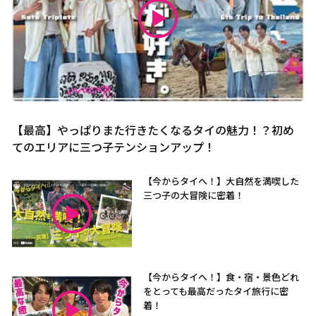
【最高】やっぱりまた行きたくなるタイの魅力！？初め
てのエリアに三つ子テンションアップ！
【今からタイへ！】大自然を満喫した
三つ子の大冒険に密着！
【今からタイへ！】食・宿・景色どれ
をとっても最高だったタイ旅行に密
着！