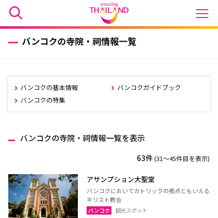
バンコクの寺院・祠情報一覧
バンコクの基本情報
バンコクガイドブック
バンコクの特集
バンコクの寺院・祠情報一覧を表示
63件
(31〜45件目を表示)
アサンプション大聖堂
バンコクにおいてカトリックの拠点ともいえる
キリスト教会
バンコク
観光スポット