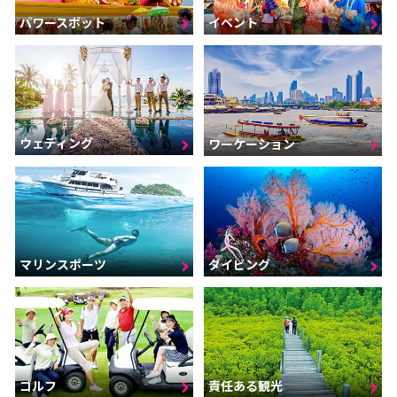
パワースポット
イベント
ウェディング
ワーケーション
マリンスポーツ
ダイビング
ゴルフ
責任ある観光