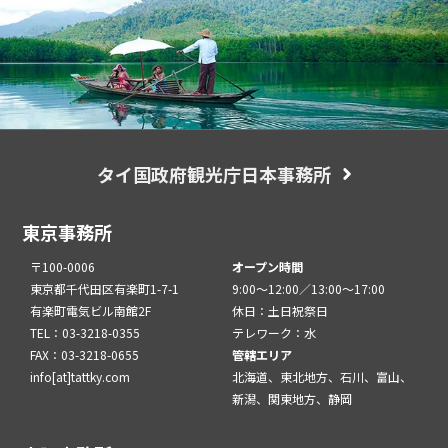
タイ国政府観光庁日本事務所
東京事務所
〒100-0006
オープン時間
東京都千代田区有楽町1-7-1
9:00～12:00／13:00～17:00
有楽町電気ビル南館2F
休日：土日祝祭日
TEL：03-3218-0355
テレワーク：水
FAX：03-3218-0655
管轄エリア
info[at]tattky.com
北海道、東北地方、石川、富山、
新潟、関東地方、静岡