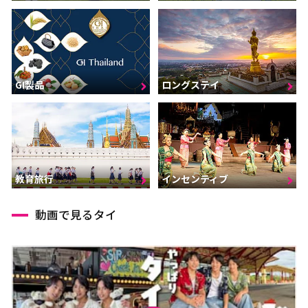
GI製品
ロングステイ
インセンティブ
教育旅行
動画で見るタイ