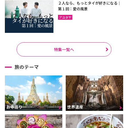
２人なら、もっとタイが好きになる｜
第１回：愛の風景
アユタヤ
特集一覧へ
旅のテーマ
お寺巡り
世界遺産