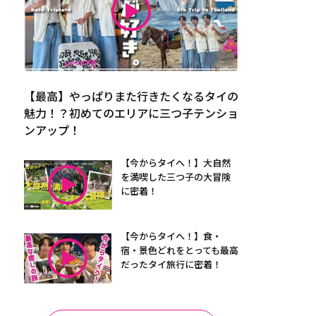
【最高】やっぱりまた行きたくなるタイの
魅力！？初めてのエリアに三つ子テンショ
ンアップ！
【今からタイへ！】大自然
を満喫した三つ子の大冒険
に密着！
【今からタイへ！】食・
宿・景色どれをとっても最高
だったタイ旅行に密着！