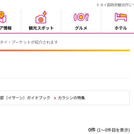
タイ国政府観光庁に
ア情報
観光スポット
グルメ
ホテル
でタイ・プーケットが紹介されます
北部（イサーン）ガイドブック
カラシンの特集
0件
(1〜0件目を表示)