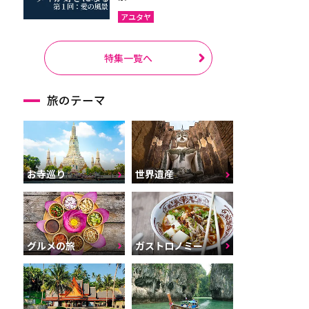
アユタヤ
特集一覧へ
旅のテーマ
お寺巡り
世界遺産
グルメの旅
ガストロノミー