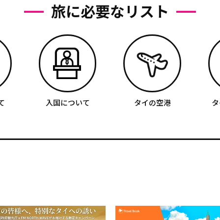
旅に必要なリスト
て
入国について
タイの空港
タ