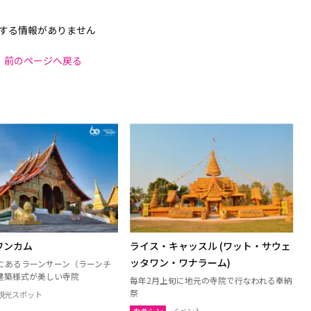
する情報がありません
前のページへ戻る
ワンカム
ライス・キャッスル (ワット・サウェ
ッタワン・ワナラーム)
にあるラーンサーン（ラーンチ
建築様式が美しい寺院
毎年2月上旬に地元の寺院で行なわれる奉納
祭
観光スポット