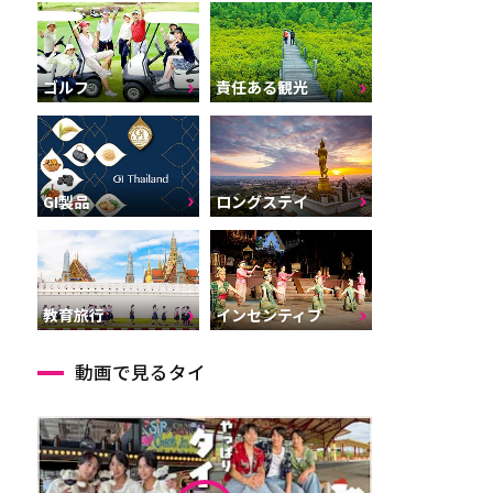
ゴルフ
責任ある観光
GI製品
ロングステイ
インセンティブ
教育旅行
動画で見るタイ