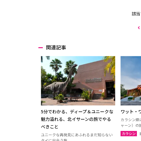
該当
関連記事
5分でわかる、ディープ＆ユニークな
ワット・
魅力溢れる、北イサーンの旅でやる
カラシン県
ャーン）の
べきこと
カラシン
ユニークな再発見にあふれるまだ知らない
タイに出合う旅