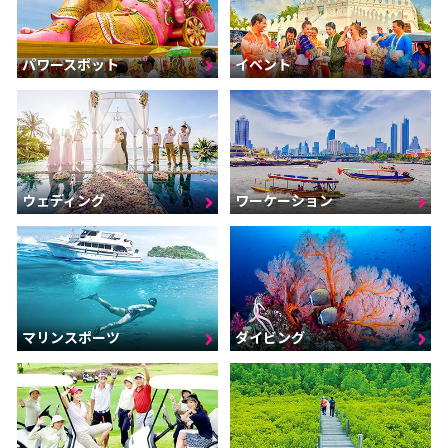
パワースポット
イベント
ウェディング
ワーケーション
マリンスポーツ
ダイビング