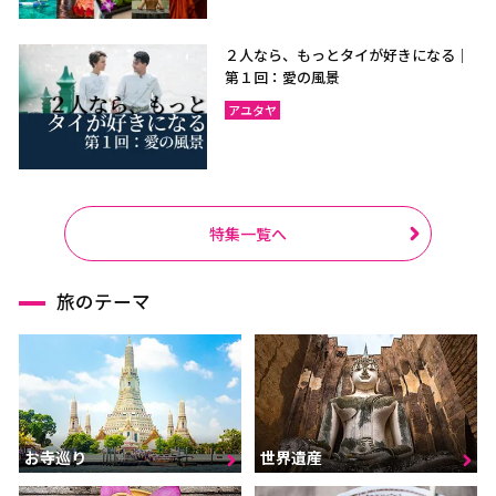
２人なら、もっとタイが好きになる｜
第１回：愛の風景
アユタヤ
特集一覧へ
旅のテーマ
お寺巡り
世界遺産