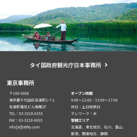
タイ国政府観光庁日本事務所
東京事務所
〒100-0006
オープン時間
東京都千代田区有楽町1-7-1
9:00～12:00／13:00～17:00
有楽町電気ビル南館2F
休日：土日祝祭日
TEL：03-3218-0355
テレワーク：水
FAX：03-3218-0655
管轄エリア
info[at]tattky.com
北海道、東北地方、石川、富山、
新潟、関東地方、静岡