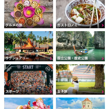
グルメの旅
ガストロノミー
ラグジュアリー
国立公園・歴史公園
スポーツ
女子旅