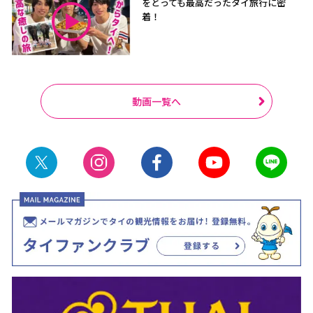
をとっても最高だったタイ旅行に密
着！
動画一覧へ