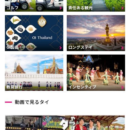
ゴルフ
責任ある観光
GI製品
ロングステイ
インセンティブ
教育旅行
動画で見るタイ