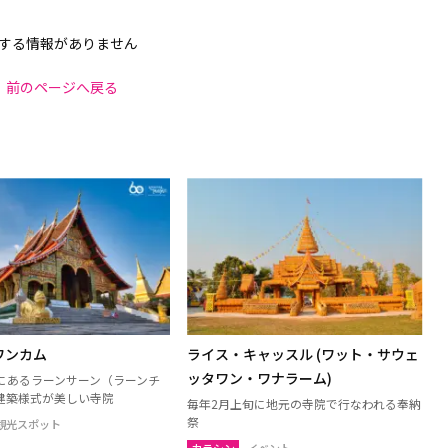
する情報がありません
前のページへ戻る
ワンカム
ライス・キャッスル (ワット・サウェ
ッタワン・ワナラーム)
にあるラーンサーン（ラーンチ
建築様式が美しい寺院
毎年2月上旬に地元の寺院で行なわれる奉納
祭
観光スポット