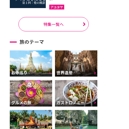
アユタヤ
特集一覧へ
旅のテーマ
お寺巡り
世界遺産
グルメの旅
ガストロノミー