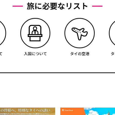
旅に必要なリスト
て
入国について
タイの空港
タ