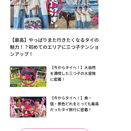
【最高】やっぱりまた行きたくなるタイの
魅力！？初めてのエリアに三つ子テンショ
ンアップ！
【今からタイへ！】大自然
を満喫した三つ子の大冒険
に密着！
【今からタイへ！】食・
宿・景色どれをとっても最高
だったタイ旅行に密着！