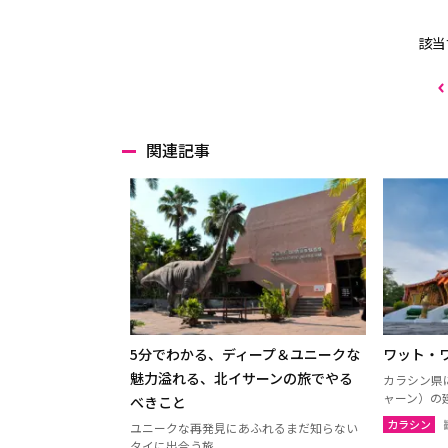
該当
関連記事
5分でわかる、ディープ＆ユニークな
ワット・
魅力溢れる、北イサーンの旅でやる
カラシン県
ャーン）の
べきこと
カラシン
ユニークな再発見にあふれるまだ知らない
タイに出合う旅