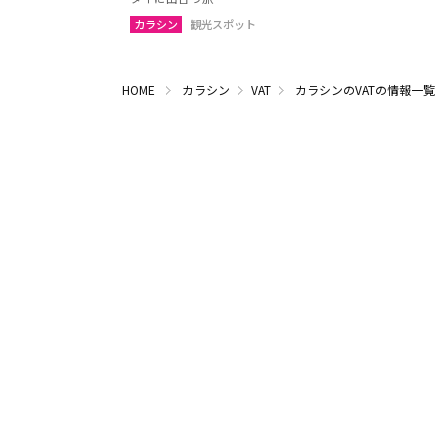
カラシン
観光スポット
HOME
カラシン
VAT
カラシンのVATの情報一覧