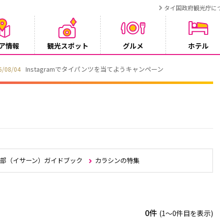
タイ国政府観光庁に
ア情報
観光スポット
グルメ
ホテル
ンペーン
北部（イサーン）ガイドブック
カラシンの特集
0件
(1〜0件目を表示)