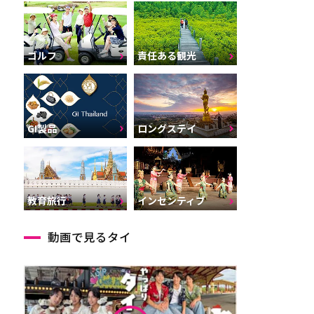
ゴルフ
責任ある観光
GI製品
ロングステイ
インセンティブ
教育旅行
動画で見るタイ