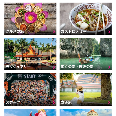
グルメの旅
ガストロノミー
ラグジュアリー
国立公園・歴史公園
スポーツ
女子旅