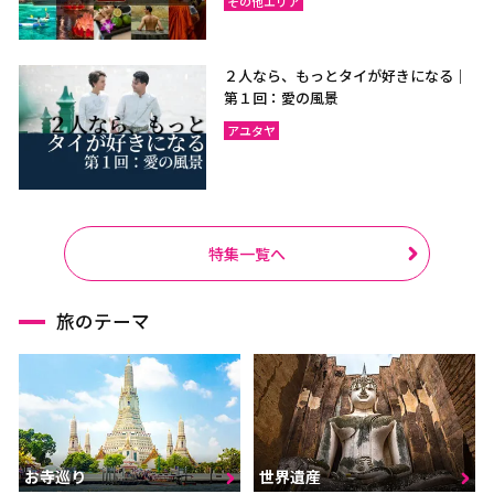
その他エリア
２人なら、もっとタイが好きになる｜
第１回：愛の風景
アユタヤ
特集一覧へ
旅のテーマ
お寺巡り
世界遺産