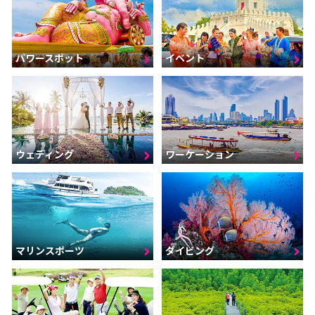
パワースポット
イベント
ウェディング
ワーケーション
マリンスポーツ
ダイビング