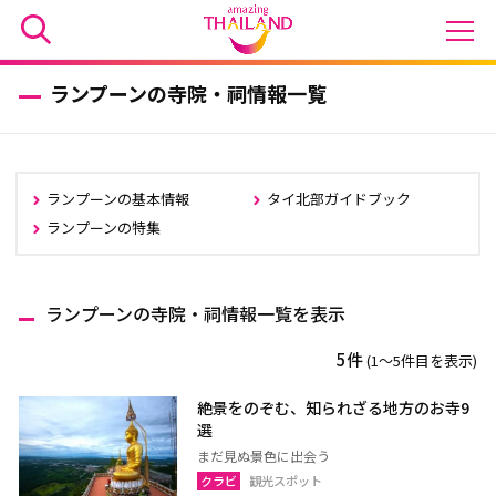
ランプーンの寺院・祠情報一覧
ランプーンの基本情報
タイ北部ガイドブック
ランプーンの特集
ランプーンの寺院・祠情報一覧を表示
5件
(1〜5件目を表示)
絶景をのぞむ、知られざる地方のお寺9
選
まだ見ぬ景色に出会う
クラビ
観光スポット