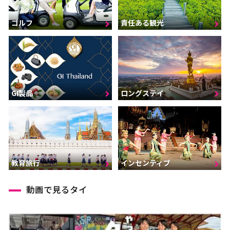
ゴルフ
責任ある観光
GI製品
ロングステイ
インセンティブ
教育旅行
動画で見るタイ