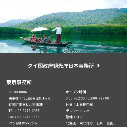
タイ国政府観光庁日本事務所
東京事務所
〒100-0006
オープン時間
東京都千代田区有楽町1-7-1
9:00～12:00／13:00～17:00
有楽町電気ビル南館2F
休日：土日祝祭日
TEL：03-3218-0355
テレワーク：水
FAX：03-3218-0655
管轄エリア
info[at]tattky.com
北海道、東北地方、石川、富山、