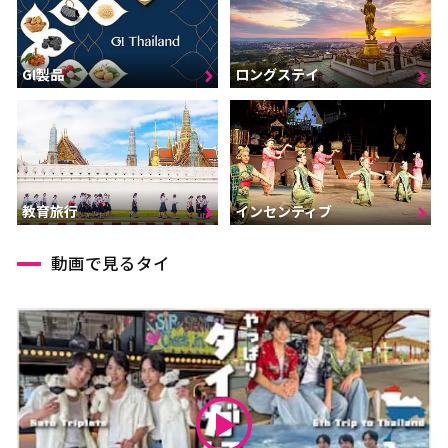
GI製品
ロングステイ
インセンティブ
教育旅行
動画で見るタイ