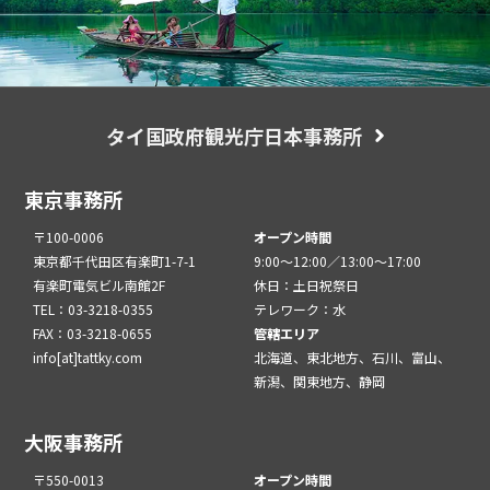
タイ国政府観光庁日本事務所
東京事務所
〒100-0006
オープン時間
東京都千代田区有楽町1-7-1
9:00～12:00／13:00～17:00
有楽町電気ビル南館2F
休日：土日祝祭日
TEL：03-3218-0355
テレワーク：水
FAX：03-3218-0655
管轄エリア
info[at]tattky.com
北海道、東北地方、石川、富山、
新潟、関東地方、静岡
大阪事務所
〒550-0013
オープン時間