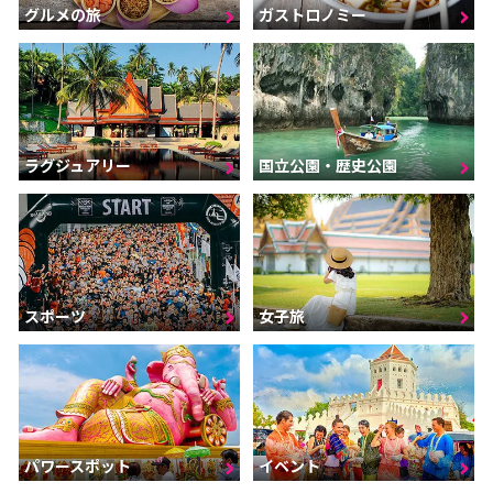
グルメの旅
ガストロノミー
ラグジュアリー
国立公園・歴史公園
スポーツ
女子旅
パワースポット
イベント