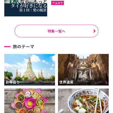
アユタヤ
特集一覧へ
旅のテーマ
お寺巡り
世界遺産