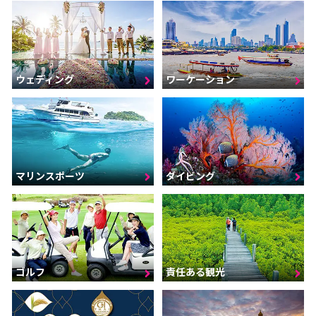
ウェディング
ワーケーション
マリンスポーツ
ダイビング
ゴルフ
責任ある観光