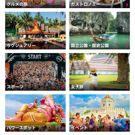
グルメの旅
ガストロノミー
ラグジュアリー
国立公園・歴史公園
スポーツ
女子旅
パワースポット
イベント