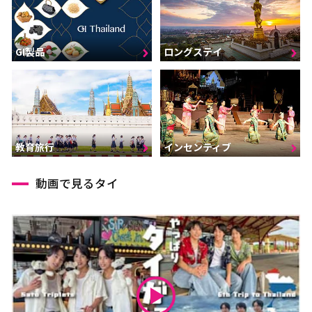
GI製品
ロングステイ
インセンティブ
教育旅行
動画で見るタイ