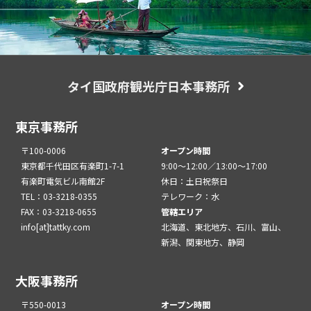
タイ国政府観光庁日本事務所
東京事務所
〒100-0006
オープン時間
東京都千代田区有楽町1-7-1
9:00～12:00／13:00～17:00
有楽町電気ビル南館2F
休日：土日祝祭日
TEL：03-3218-0355
テレワーク：水
FAX：03-3218-0655
管轄エリア
info[at]tattky.com
北海道、東北地方、石川、富山、
新潟、関東地方、静岡
大阪事務所
〒550-0013
オープン時間