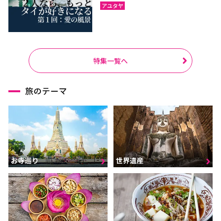
アユタヤ
特集一覧へ
旅のテーマ
お寺巡り
世界遺産