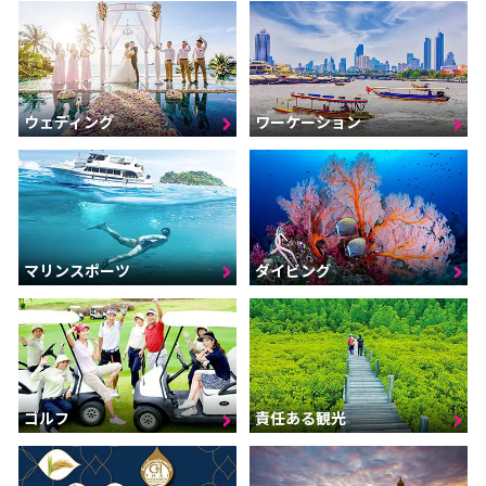
ウェディング
ワーケーション
マリンスポーツ
ダイビング
ゴルフ
責任ある観光