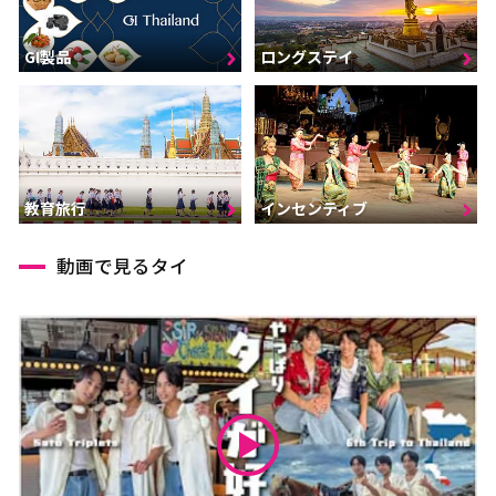
GI製品
ロングステイ
インセンティブ
教育旅行
動画で見るタイ