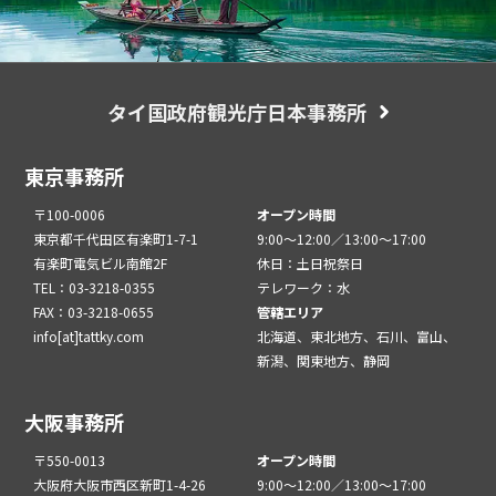
タイ国政府観光庁日本事務所
東京事務所
〒100-0006
オープン時間
東京都千代田区有楽町1-7-1
9:00～12:00／13:00～17:00
有楽町電気ビル南館2F
休日：土日祝祭日
TEL：03-3218-0355
テレワーク：水
FAX：03-3218-0655
管轄エリア
info[at]tattky.com
北海道、東北地方、石川、富山、
新潟、関東地方、静岡
大阪事務所
〒550-0013
オープン時間
大阪府大阪市西区新町1-4-26
9:00～12:00／13:00～17:00