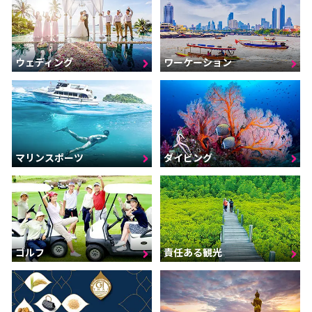
ウェディング
ワーケーション
マリンスポーツ
ダイビング
ゴルフ
責任ある観光