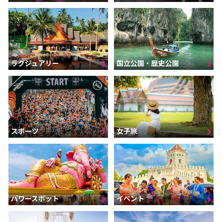
ラグジュアリー
国立公園・歴史公園
スポーツ
女子旅
パワースポット
イベント