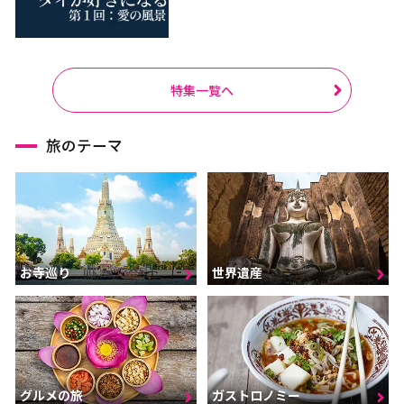
特集一覧へ
旅のテーマ
お寺巡り
世界遺産
グルメの旅
ガストロノミー