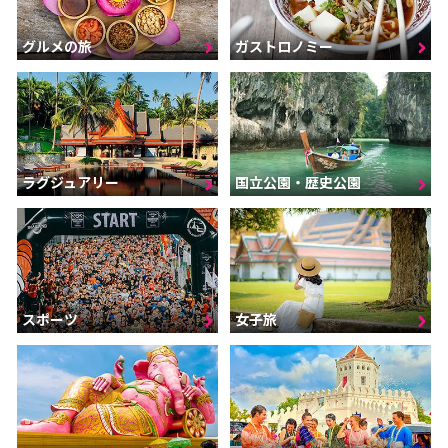
グルメの旅
ガストロノミー
ラグジュアリー
国立公園・歴史公園
スポーツ
女子旅