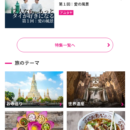
第１回：愛の風景
アユタヤ
特集一覧へ
旅のテーマ
お寺巡り
世界遺産