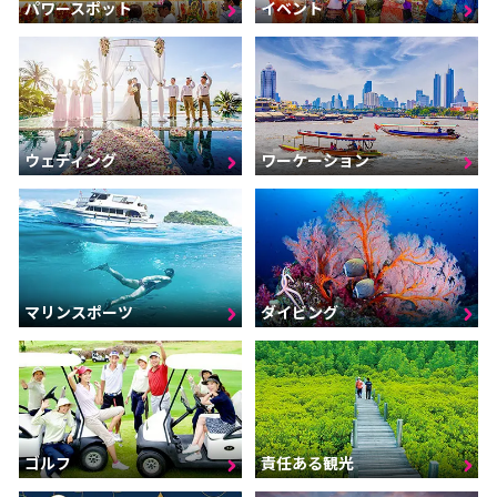
パワースポット
イベント
ウェディング
ワーケーション
マリンスポーツ
ダイビング
ゴルフ
責任ある観光