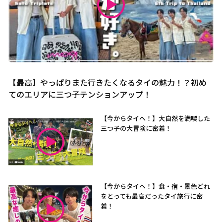
【最高】やっぱりまた行きたくなるタイの魅力！？初め
てのエリアに三つ子テンションアップ！
【今からタイへ！】大自然を満喫した
三つ子の大冒険に密着！
【今からタイへ！】食・宿・景色どれ
をとっても最高だったタイ旅行に密
着！