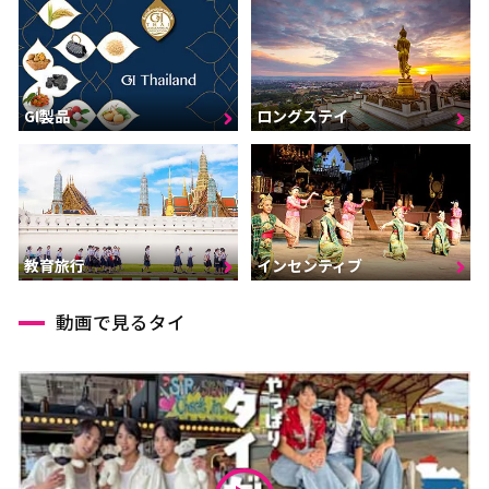
GI製品
ロングステイ
インセンティブ
教育旅行
動画で見るタイ