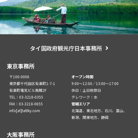
タイ国政府観光庁日本事務所
東京事務所
〒100-0006
オープン時間
東京都千代田区有楽町1-7-1
9:00～12:00／13:00～17:00
有楽町電気ビル南館2F
休日：土日祝祭日
TEL：03-3218-0355
テレワーク：水
FAX：03-3218-0655
管轄エリア
info[at]tattky.com
北海道、東北地方、石川、富山、
新潟、関東地方、静岡
大阪事務所