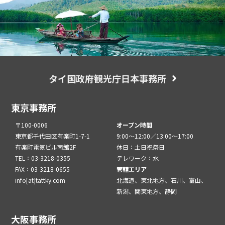
タイ国政府観光庁日本事務所
東京事務所
〒100-0006
オープン時間
東京都千代田区有楽町1-7-1
9:00～12:00／13:00～17:00
有楽町電気ビル南館2F
休日：土日祝祭日
TEL：03-3218-0355
テレワーク：水
FAX：03-3218-0655
管轄エリア
info[at]tattky.com
北海道、東北地方、石川、富山、
新潟、関東地方、静岡
大阪事務所