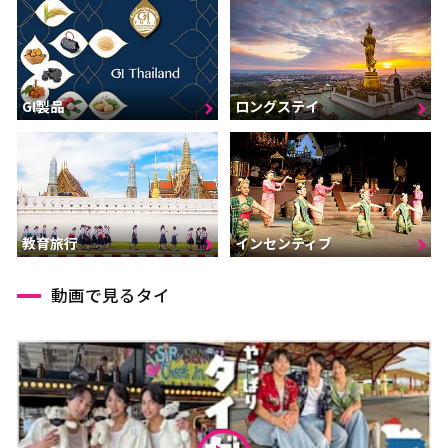
GI製品
ロングステイ
インセンティブ
教育旅行
動画で見るタイ