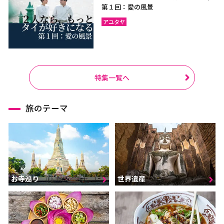
第１回：愛の風景
アユタヤ
特集一覧へ
旅のテーマ
お寺巡り
世界遺産