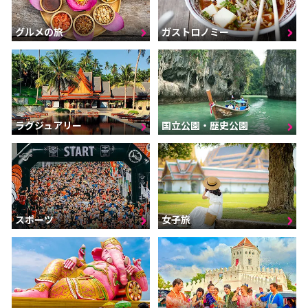
グルメの旅
ガストロノミー
ラグジュアリー
国立公園・歴史公園
スポーツ
女子旅