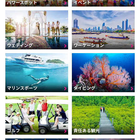
パワースポット
イベント
ウェディング
ワーケーション
マリンスポーツ
ダイビング
ゴルフ
責任ある観光