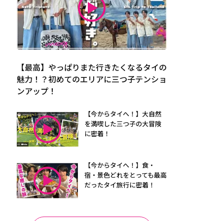
【最高】やっぱりまた行きたくなるタイの
魅力！？初めてのエリアに三つ子テンショ
ンアップ！
【今からタイへ！】大自然
を満喫した三つ子の大冒険
に密着！
【今からタイへ！】食・
宿・景色どれをとっても最高
だったタイ旅行に密着！