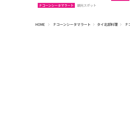
ナコーンシータマラート
観光スポット
HOME
ナコーンシータマラート
タイ北部料理
ナ