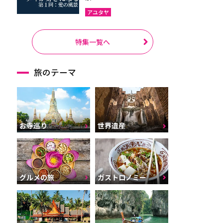
アユタヤ
特集一覧へ
旅のテーマ
お寺巡り
世界遺産
グルメの旅
ガストロノミー