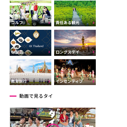
ゴルフ
責任ある観光
GI製品
ロングステイ
インセンティブ
教育旅行
動画で見るタイ