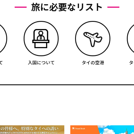
旅に必要なリスト
て
入国について
タイの空港
タ