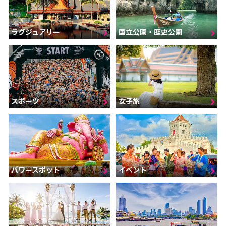
ラグジュアリー
国立公園・歴史公園
スポーツ
女子旅
パワースポット
イベント