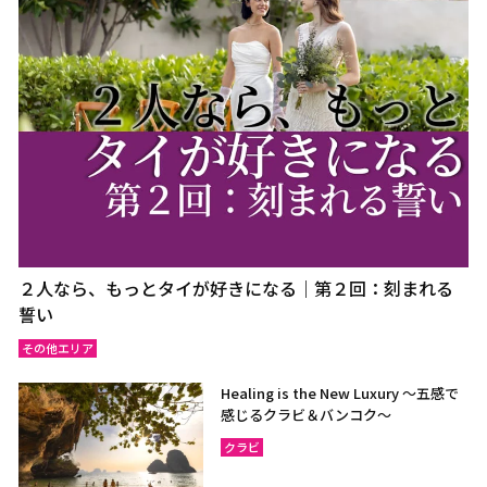
２人なら、もっとタイが好きになる｜第２回：刻まれる
誓い
その他エリア
Healing is the New Luxury ～五感で
感じるクラビ＆バンコク～
クラビ