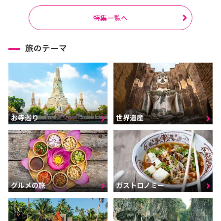
特集一覧へ
旅のテーマ
お寺巡り
世界遺産
グルメの旅
ガストロノミー