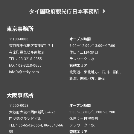
タイ国政府観光庁日本事務所
東京事務所
〒100-0006
オープン時間
東京都千代田区有楽町1-7-1
9:00～12:00／13:00～17:00
有楽町電気ビル南館2F
休日：土日祝祭日
TEL：03-3218-0355
テレワーク：水
FAX：03-3218-0655
管轄エリア
info[at]tattky.com
北海道、東北地方、石川、富山、
新潟、関東地方、静岡
大阪事務所
〒550-0013
オープン時間
大阪府大阪市西区新町1-4-26
9:00～12:00／13:00～17:00
四ツ橋グランドビル
休日：土日祝祭日
TEL：06-6543-6654, 06-6543-66
テレワーク：水
55
管轄エリア