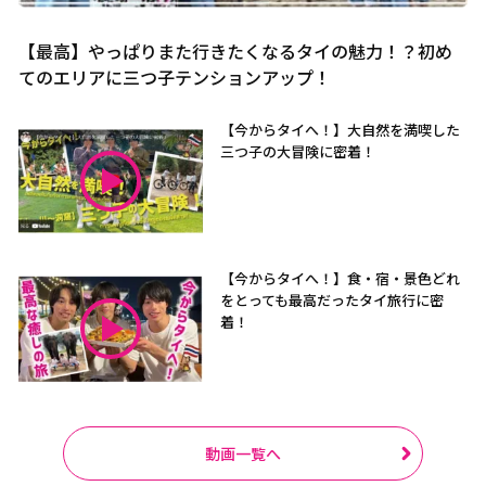
【最高】やっぱりまた行きたくなるタイの魅力！？初め
てのエリアに三つ子テンションアップ！
【今からタイへ！】大自然を満喫した
三つ子の大冒険に密着！
【今からタイへ！】食・宿・景色どれ
をとっても最高だったタイ旅行に密
着！
動画一覧へ