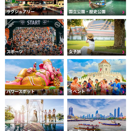
ラグジュアリー
国立公園・歴史公園
スポーツ
女子旅
パワースポット
イベント