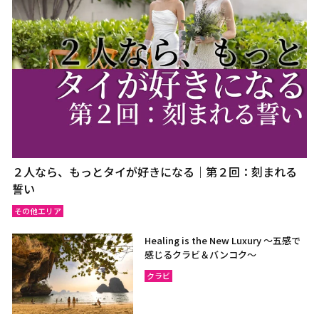
２人なら、もっとタイが好きになる｜第２回：刻まれる
誓い
その他エリア
Healing is the New Luxury ～五感で
感じるクラビ＆バンコク～
クラビ