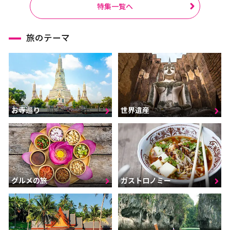
特集一覧へ
旅のテーマ
お寺巡り
世界遺産
グルメの旅
ガストロノミー