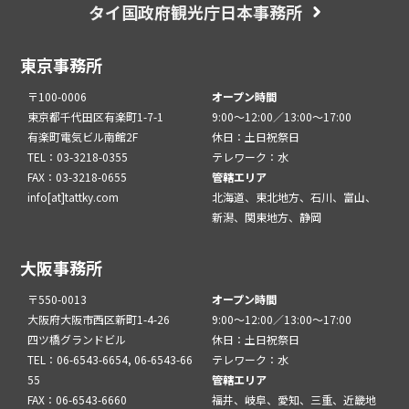
タイ国政府観光庁日本事務所
東京事務所
〒100-0006
オープン時間
東京都千代田区有楽町1-7-1
9:00～12:00／13:00～17:00
有楽町電気ビル南館2F
休日：土日祝祭日
TEL：03-3218-0355
テレワーク：水
FAX：03-3218-0655
管轄エリア
info[at]tattky.com
北海道、東北地方、石川、富山、
新潟、関東地方、静岡
大阪事務所
〒550-0013
オープン時間
大阪府大阪市西区新町1-4-26
9:00～12:00／13:00～17:00
四ツ橋グランドビル
休日：土日祝祭日
TEL：06-6543-6654, 06-6543-66
テレワーク：水
55
管轄エリア
FAX：06-6543-6660
福井、岐阜、愛知、三重、近畿地