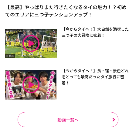
【最高】やっぱりまた行きたくなるタイの魅力！？初め
てのエリアに三つ子テンションアップ！
【今からタイへ！】大自然を満喫した
三つ子の大冒険に密着！
【今からタイへ！】食・宿・景色どれ
をとっても最高だったタイ旅行に密
着！
動画一覧へ