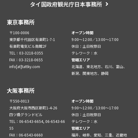
タイ国政府観光庁日本事務所
東京事務所
〒100-0006
オープン時間
東京都千代田区有楽町1-7-1
9:00～12:00／13:00～17:00
有楽町電気ビル南館2F
休日：土日祝祭日
TEL：03-3218-0355
テレワーク：水
FAX：03-3218-0655
管轄エリア
info[at]tattky.com
北海道、東北地方、石川、富山、
新潟、関東地方、静岡
大阪事務所
〒550-0013
オープン時間
大阪府大阪市西区新町1-4-26
9:00～12:00／13:00～17:00
四ツ橋グランドビル
休日：土日祝祭日
TEL：06-6543-6654, 06-6543-66
テレワーク：水
55
管轄エリア
FAX：06-6543-6660
福井、岐阜、愛知、三重、近畿地