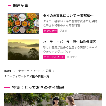
関連記事
タイの食文化について 〜南部編〜
タイで一番辛い？海の豊富な資源と刺激的
な辛さが特徴のタイ南部料理
ソンクラー
グルメ
ハーラー・バーラー野生動物保護区
珍しい野鳥が数多く生息する南部のバード
ウォッチングスポット
ナラーティワート
エコツアー
HOME
ナラーティワート
公園
ナラーティワートの公園の情報一覧
特集：とっておきのタイ情報