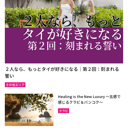
２人なら、もっとタイが好きになる｜第２回：刻まれる
誓い
その他エリア
Healing is the New Luxury ～五感で
感じるクラビ＆バンコク～
クラビ