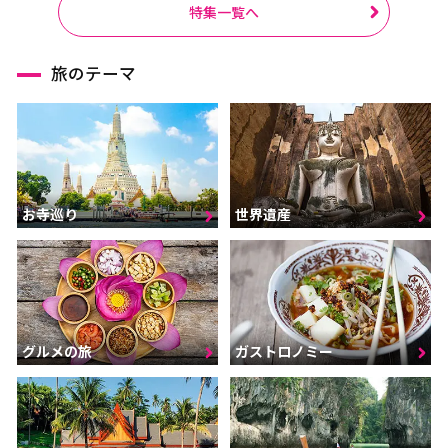
特集一覧へ
旅のテーマ
お寺巡り
世界遺産
グルメの旅
ガストロノミー