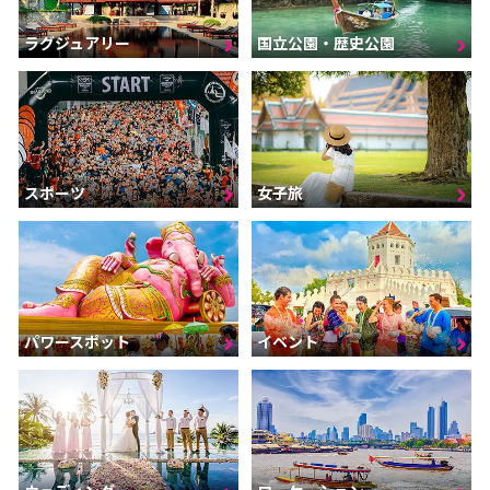
ラグジュアリー
国立公園・歴史公園
スポーツ
女子旅
パワースポット
イベント