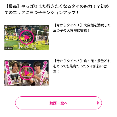
【最高】やっぱりまた行きたくなるタイの魅力！？初め
てのエリアに三つ子テンションアップ！
【今からタイへ！】大自然を満喫した
三つ子の大冒険に密着！
【今からタイへ！】食・宿・景色どれ
をとっても最高だったタイ旅行に密
着！
動画一覧へ