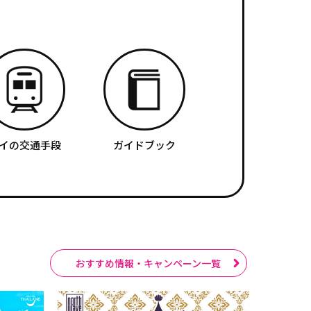
イの交通手段
ガイドブック
おすすめ情報・キャンペーン一覧