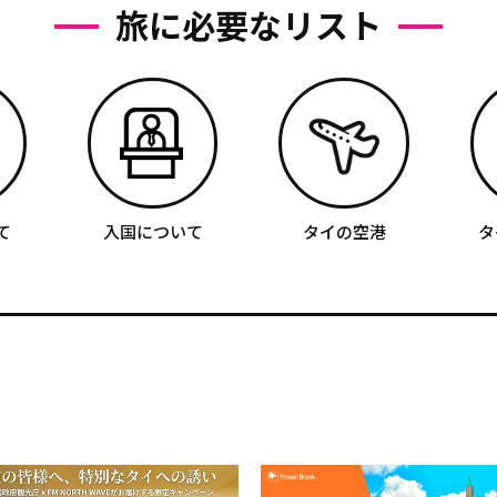
旅に必要なリスト
て
入国について
タイの空港
タ