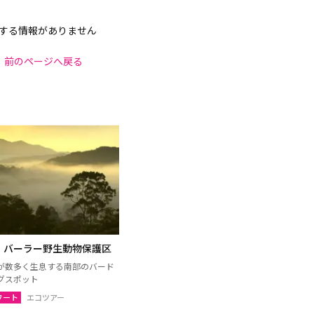
する情報がありません
前のページへ戻る
・バーラー野生動物保護区
が数多く生息する南部のバード
グスポット
ワート
エコツアー