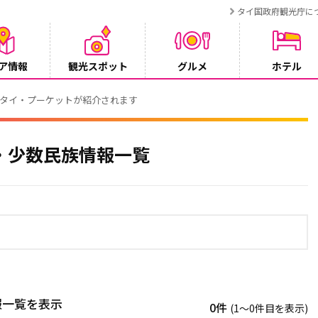
タイ国政府観光庁に
ア情報
観光スポット
グルメ
ホテル
でタイ・プーケットが紹介されます
・少数民族情報一覧
報一覧を表示
0件
(1〜0件目を表示)