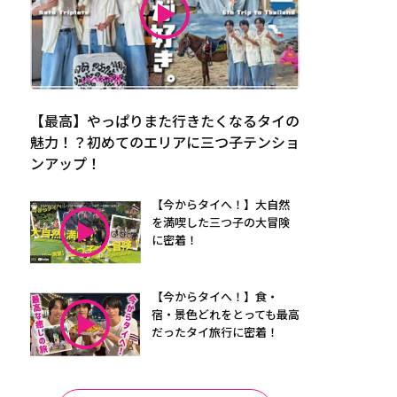
【最高】やっぱりまた行きたくなるタイの
魅力！？初めてのエリアに三つ子テンショ
ンアップ！
【今からタイへ！】大自然
を満喫した三つ子の大冒険
に密着！
【今からタイへ！】食・
宿・景色どれをとっても最高
だったタイ旅行に密着！