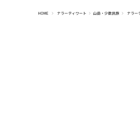
HOME
ナラーティワート
山岳・少数民族
ナラー