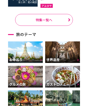
アユタヤ
特集一覧へ
旅のテーマ
お寺巡り
世界遺産
グルメの旅
ガストロノミー