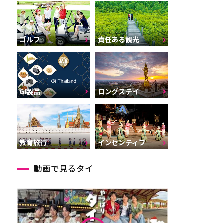
ゴルフ
責任ある観光
GI製品
ロングステイ
インセンティブ
教育旅行
動画で見るタイ