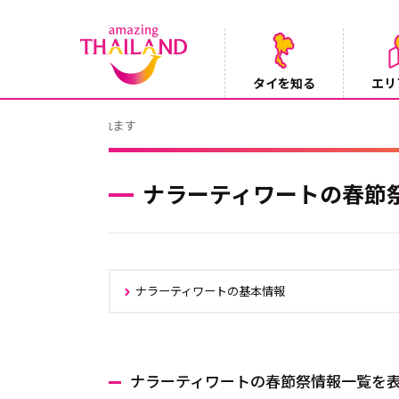
タイを知る
エリ
Instagramでタイパンツを当てようキャ
2026/08/04
ナラーティワートの春節
ナラーティワートの基本情報
ナラーティワートの春節祭情報一覧を