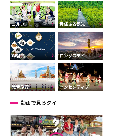
ゴルフ
責任ある観光
GI製品
ロングステイ
インセンティブ
教育旅行
動画で見るタイ