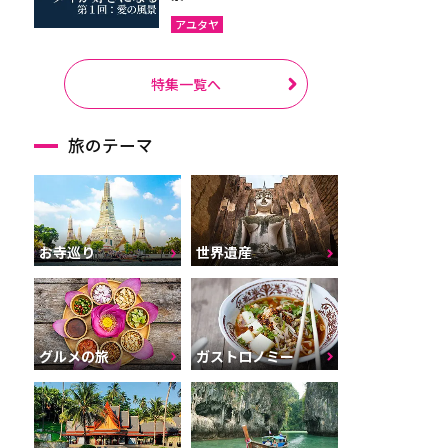
アユタヤ
特集一覧へ
旅のテーマ
お寺巡り
世界遺産
グルメの旅
ガストロノミー