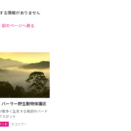
する情報がありません
前のページへ戻る
・バーラー野生動物保護区
が数多く生息する南部のバード
グスポット
ワート
エコツアー