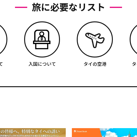
旅に必要なリスト
て
入国について
タイの空港
タ