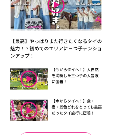
【最高】やっぱりまた行きたくなるタイの
魅力！？初めてのエリアに三つ子テンショ
ンアップ！
【今からタイへ！】大自然
を満喫した三つ子の大冒険
に密着！
【今からタイへ！】食・
宿・景色どれをとっても最高
だったタイ旅行に密着！