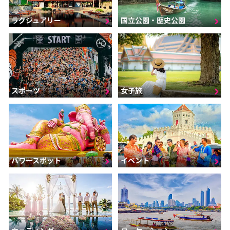
ラグジュアリー
国立公園・歴史公園
スポーツ
女子旅
パワースポット
イベント