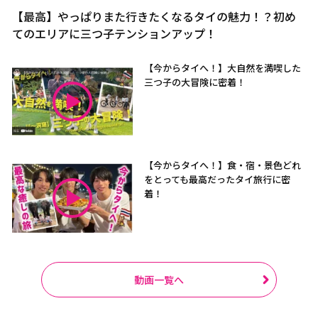
【最高】やっぱりまた行きたくなるタイの魅力！？初め
てのエリアに三つ子テンションアップ！
【今からタイへ！】大自然を満喫した
三つ子の大冒険に密着！
【今からタイへ！】食・宿・景色どれ
をとっても最高だったタイ旅行に密
着！
動画一覧へ