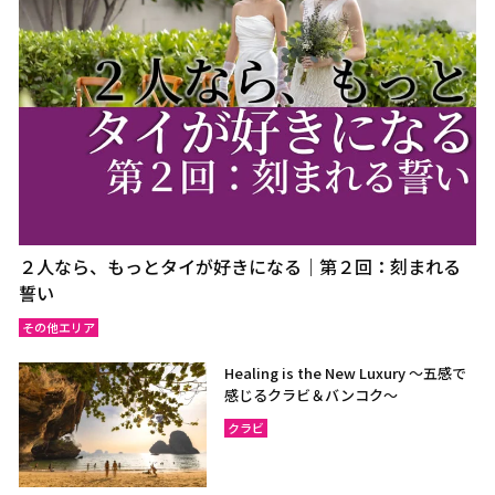
２人なら、もっとタイが好きになる｜第２回：刻まれる
誓い
その他エリア
Healing is the New Luxury ～五感で
感じるクラビ＆バンコク～
クラビ