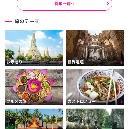
特集一覧へ
旅のテーマ
お寺巡り
世界遺産
グルメの旅
ガストロノミー