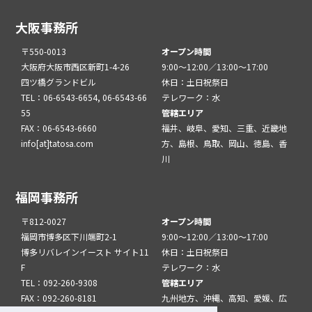
大阪事務所
〒550-0013
オープン時間
大阪府大阪市西区新町1-4-26
9:00～12:00／13:00～17:00
四ツ橋グランドビル
休日：土日祝祭日
TEL：06-6543-6654, 06-6543-66
テレワーク：水
55
管轄エリア
FAX：06-6543-6660
福井、岐阜、愛知、三重、近畿地
info[at]tatosa.com
方、島根、鳥取、岡山、徳島、香
川
福岡事務所
〒812-0027
オープン時間
福岡市博多区下川端町2-1
9:00～12:00／13:00～17:00
博多リバレインイースト サイト11
休日：土日祝祭日
F
テレワーク：水
TEL：092-260-9308
管轄エリア
FAX：092-260-8181
九州地方、沖縄、高知、愛媛、広