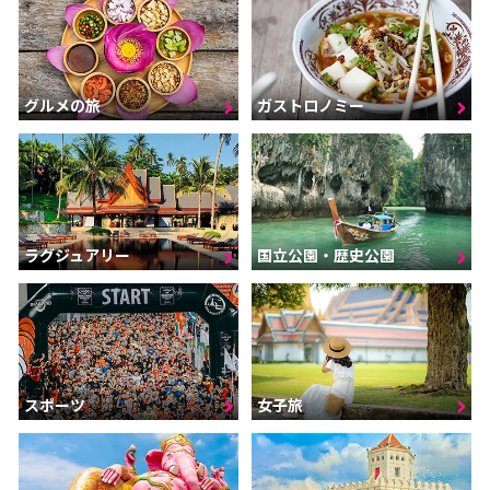
グルメの旅
ガストロノミー
ラグジュアリー
国立公園・歴史公園
スポーツ
女子旅