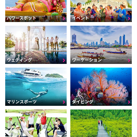
パワースポット
イベント
ウェディング
ワーケーション
マリンスポーツ
ダイビング