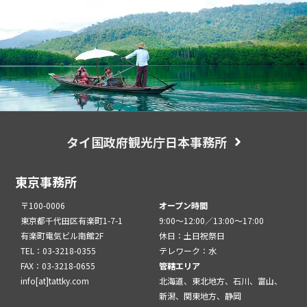
タイ国政府観光庁日本事務所
東京事務所
〒100-0006
オープン時間
東京都千代田区有楽町1-7-1
9:00～12:00／13:00～17:00
有楽町電気ビル南館2F
休日：土日祝祭日
TEL：03-3218-0355
テレワーク：水
FAX：03-3218-0655
管轄エリア
info[at]tattky.com
北海道、東北地方、石川、富山、
新潟、関東地方、静岡