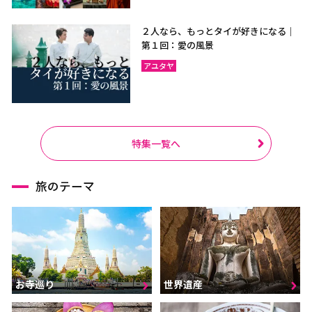
２人なら、もっとタイが好きになる｜
第１回：愛の風景
アユタヤ
特集一覧へ
旅のテーマ
お寺巡り
世界遺産