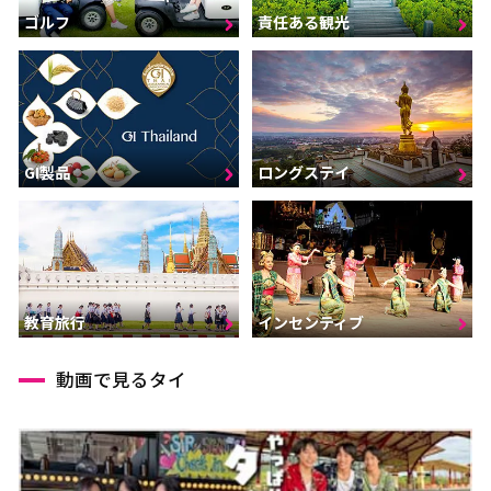
ゴルフ
責任ある観光
GI製品
ロングステイ
インセンティブ
教育旅行
動画で見るタイ