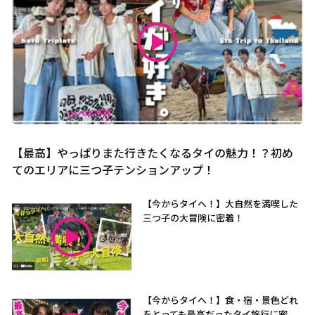
【最高】やっぱりまた行きたくなるタイの魅力！？初め
てのエリアに三つ子テンションアップ！
【今からタイへ！】大自然を満喫した
三つ子の大冒険に密着！
【今からタイへ！】食・宿・景色どれ
をとっても最高だったタイ旅行に密