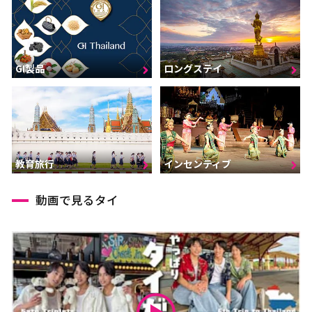
GI製品
ロングステイ
インセンティブ
教育旅行
動画で見るタイ