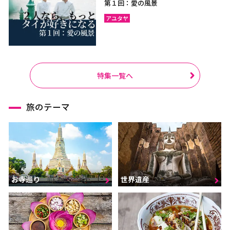
第１回：愛の風景
アユタヤ
特集一覧へ
旅のテーマ
お寺巡り
世界遺産