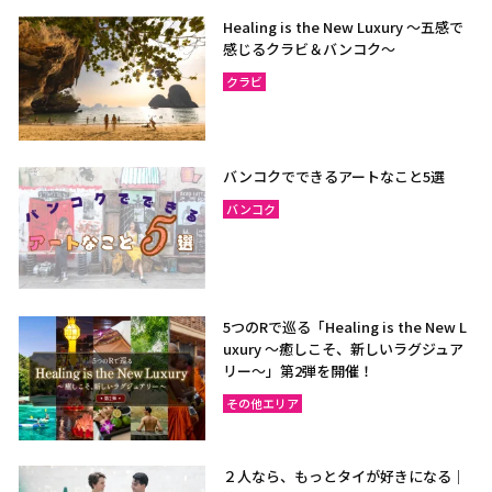
Healing is the New Luxury ～五感で
感じるクラビ＆バンコク～
クラビ
バンコクでできるアートなこと5選
バンコク
5つのRで巡る「Healing is the New L
uxury ～癒しこそ、新しいラグジュア
リー〜」第2弾を開催！
その他エリア
２人なら、もっとタイが好きになる｜