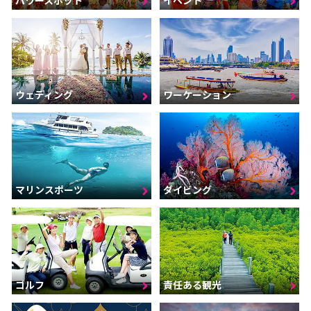
ウェディング
ワーケーション
マリンスポーツ
ダイビング
ゴルフ
責任ある観光