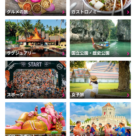
グルメの旅
ガストロノミー
ラグジュアリー
国立公園・歴史公園
スポーツ
女子旅
パワースポット
イベント