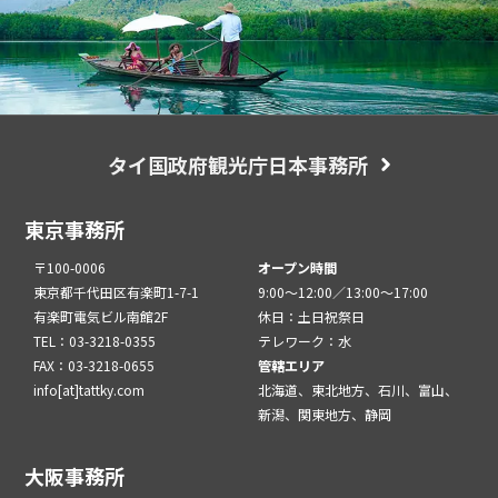
タイ国政府観光庁日本事務所
東京事務所
〒100-0006
オープン時間
東京都千代田区有楽町1-7-1
9:00～12:00／13:00～17:00
有楽町電気ビル南館2F
休日：土日祝祭日
TEL：03-3218-0355
テレワーク：水
FAX：03-3218-0655
管轄エリア
info[at]tattky.com
北海道、東北地方、石川、富山、
新潟、関東地方、静岡
大阪事務所