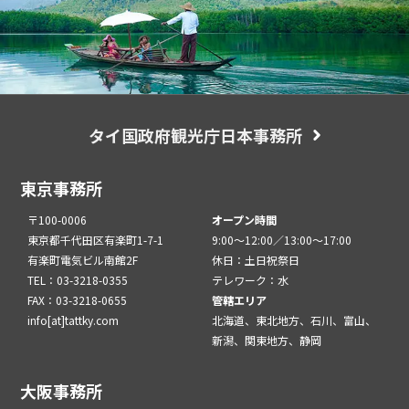
タイ国政府観光庁日本事務所
東京事務所
〒100-0006
オープン時間
東京都千代田区有楽町1-7-1
9:00～12:00／13:00～17:00
有楽町電気ビル南館2F
休日：土日祝祭日
TEL：03-3218-0355
テレワーク：水
FAX：03-3218-0655
管轄エリア
info[at]tattky.com
北海道、東北地方、石川、富山、
新潟、関東地方、静岡
大阪事務所