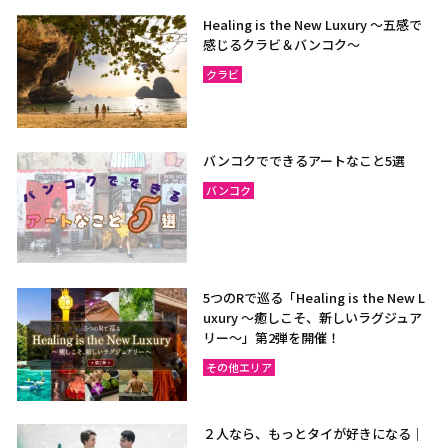
Healing is the New Luxury ～五感で
感じるクラビ＆バンコク～
クラビ
バンコクでできるアートなこと5選
バンコク
5つのRで巡る「Healing is the New L
uxury ～癒しこそ、新しいラグジュア
リー〜」第2弾を開催！
その他エリア
２人なら、もっとタイが好きになる｜