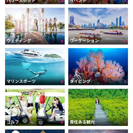
ウェディング
ワーケーション
マリンスポーツ
ダイビング
ゴルフ
責任ある観光