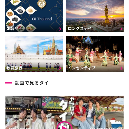
GI製品
ロングステイ
インセンティブ
教育旅行
動画で見るタイ