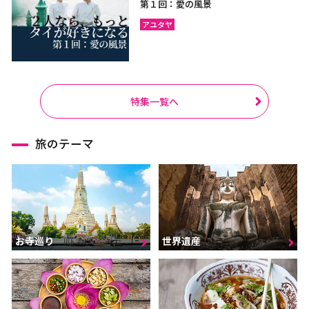
第１回：愛の風景
アユタヤ
特集一覧へ
旅のテーマ
お寺巡り
世界遺産