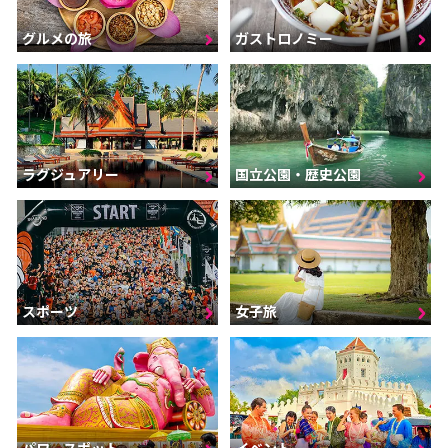
グルメの旅
ガストロノミー
ラグジュアリー
国立公園・歴史公園
スポーツ
女子旅
パワースポット
イベント