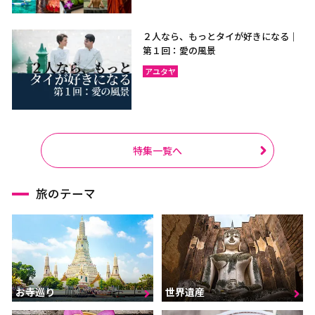
２人なら、もっとタイが好きになる｜
第１回：愛の風景
アユタヤ
特集一覧へ
旅のテーマ
お寺巡り
世界遺産