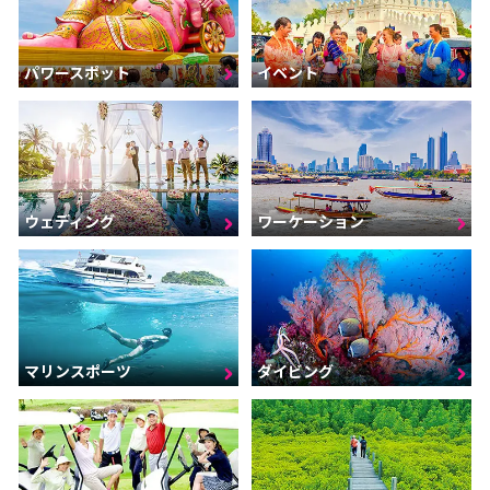
パワースポット
イベント
ウェディング
ワーケーション
マリンスポーツ
ダイビング