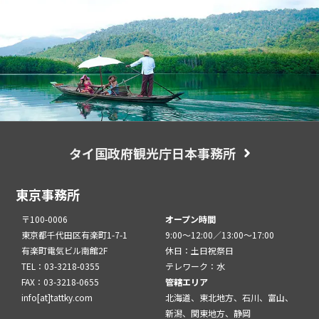
タイ国政府観光庁日本事務所
東京事務所
〒100-0006
オープン時間
東京都千代田区有楽町1-7-1
9:00～12:00／13:00～17:00
有楽町電気ビル南館2F
休日：土日祝祭日
TEL：03-3218-0355
テレワーク：水
FAX：03-3218-0655
管轄エリア
info[at]tattky.com
北海道、東北地方、石川、富山、
新潟、関東地方、静岡