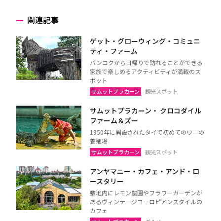
関連記事
ゲット・グローウィング・コミュニ
ティ・ファーム
バンコクから日帰りで訪れることができる
家族で楽しめるアクティビティが満載のス
ポット
サムットプラカーン
観光スポット
サムットプラカーン・ クロコダイル
ファーム＆ズー
1950年に開設されたタイで初めてのワニの
養殖場
サムットプラカーン
観光スポット
アンヤマニー・カフェ・アンド・ロ
ースタリー
敷地内にレモン農園やフラワーガーデンが
あるヴィンテージヨーロピアンスタイルの
カフェ