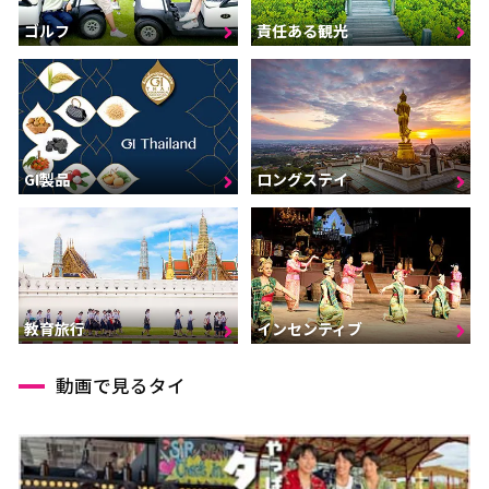
ゴルフ
責任ある観光
GI製品
ロングステイ
インセンティブ
教育旅行
動画で見るタイ