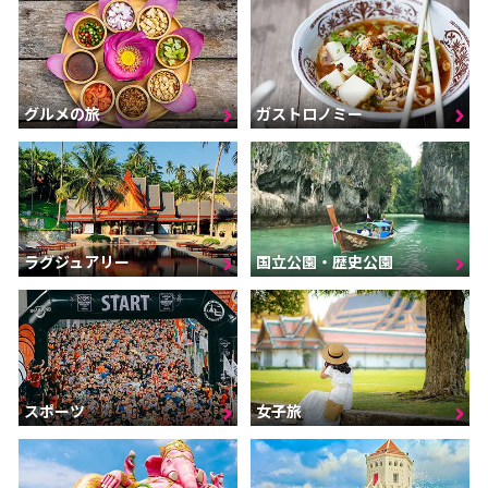
グルメの旅
ガストロノミー
ラグジュアリー
国立公園・歴史公園
スポーツ
女子旅