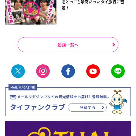
をとっても最高だったタイ旅行に密
着！
動画一覧へ