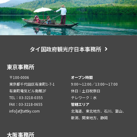
タイ国政府観光庁日本事務所
東京事務所
〒100-0006
オープン時間
東京都千代田区有楽町1-7-1
9:00～12:00／13:00～17:00
有楽町電気ビル南館2F
休日：土日祝祭日
TEL：03-3218-0355
テレワーク：水
FAX：03-3218-0655
管轄エリア
info[at]tattky.com
北海道、東北地方、石川、富山、
新潟、関東地方、静岡
大阪事務所