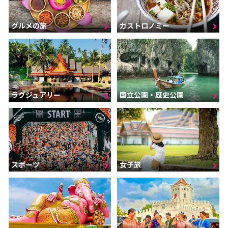
グルメの旅
ガストロノミー
ラグジュアリー
国立公園・歴史公園
スポーツ
女子旅