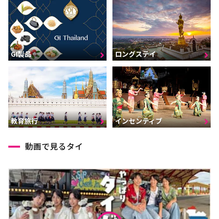
GI製品
ロングステイ
インセンティブ
教育旅行
動画で見るタイ