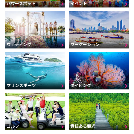
パワースポット
イベント
ウェディング
ワーケーション
マリンスポーツ
ダイビング
ゴルフ
責任ある観光