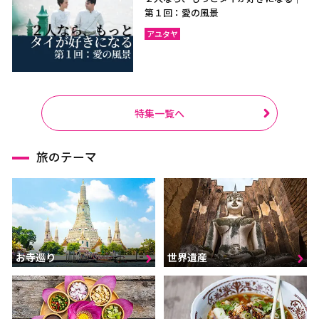
第１回：愛の風景
アユタヤ
特集一覧へ
旅のテーマ
お寺巡り
世界遺産