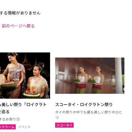
する情報がありません
前のページへ戻る
も美しい祭り「ロイクラト
スコータイ・ロイクラトン祭り
を巡る
タイの祭りの中でも最も美しい祭りのひと
つ
するお祭り③
スコータイ
ンクラーム
イベント