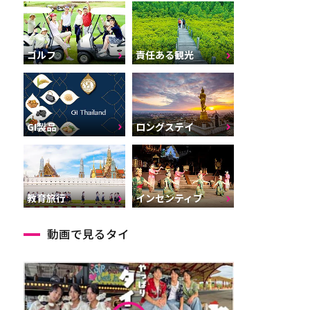
ゴルフ
責任ある観光
GI製品
ロングステイ
インセンティブ
教育旅行
動画で見るタイ