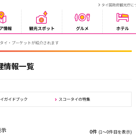
タイ国政府観光庁に
ア情報
観光スポット
グルメ
ホテル
でタイ・プーケットが紹介されます
理情報一覧
タイガイドブック
スコータイの特集
表示
0件
(1〜0件目を表示)