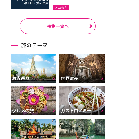
アユタヤ
特集一覧へ
旅のテーマ
お寺巡り
世界遺産
グルメの旅
ガストロノミー