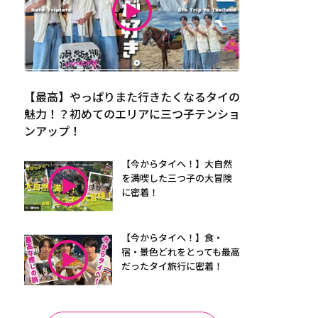
【最高】やっぱりまた行きたくなるタイの
魅力！？初めてのエリアに三つ子テンショ
ンアップ！
【今からタイへ！】大自然
を満喫した三つ子の大冒険
に密着！
【今からタイへ！】食・
宿・景色どれをとっても最高
だったタイ旅行に密着！