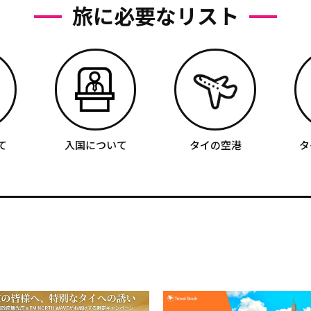
旅に必要なリスト
て
入国について
タイの空港
タ