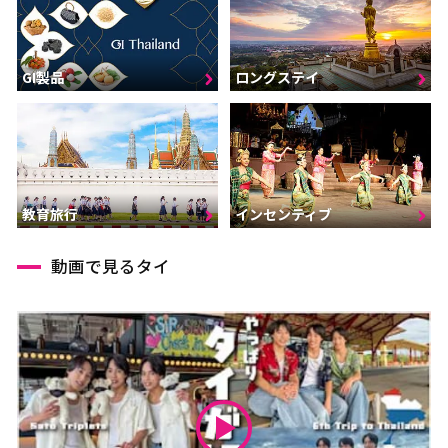
GI製品
ロングステイ
インセンティブ
教育旅行
動画で見るタイ