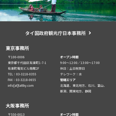
タイ国政府観光庁日本事務所
東京事務所
〒100-0006
オープン時間
東京都千代田区有楽町1-7-1
9:00～12:00／13:00～17:00
有楽町電気ビル南館2F
休日：土日祝祭日
TEL：03-3218-0355
テレワーク：水
FAX：03-3218-0655
管轄エリア
info[at]tattky.com
北海道、東北地方、石川、富山、
新潟、関東地方、静岡
大阪事務所
〒550-0013
オープン時間