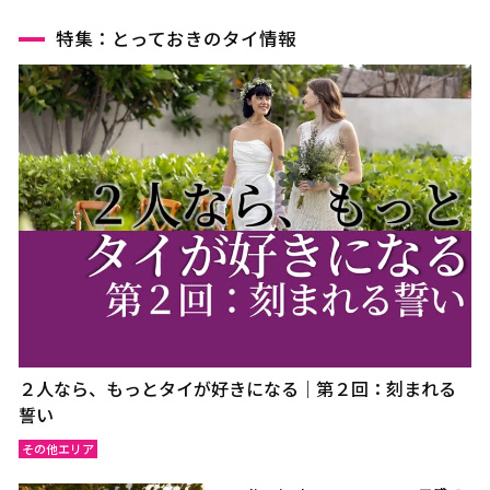
特集：とっておきのタイ情報
２人なら、もっとタイが好きになる｜第２回：刻まれる
誓い
その他エリア