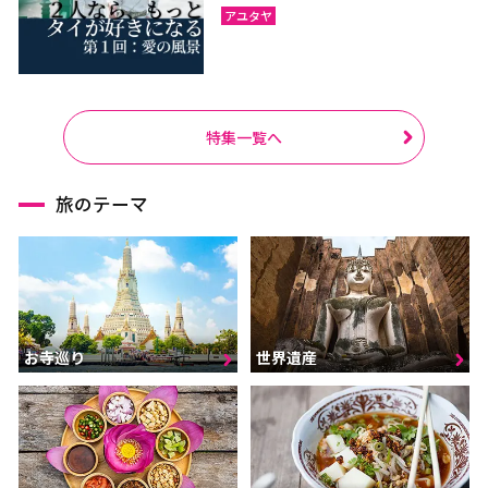
アユタヤ
特集一覧へ
旅のテーマ
お寺巡り
世界遺産