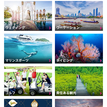
ウェディング
ワーケーション
マリンスポーツ
ダイビング
ゴルフ
責任ある観光