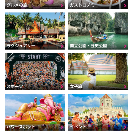
グルメの旅
ガストロノミー
ラグジュアリー
国立公園・歴史公園
スポーツ
女子旅
パワースポット
イベント