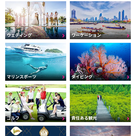
ウェディング
ワーケーション
マリンスポーツ
ダイビング
ゴルフ
責任ある観光