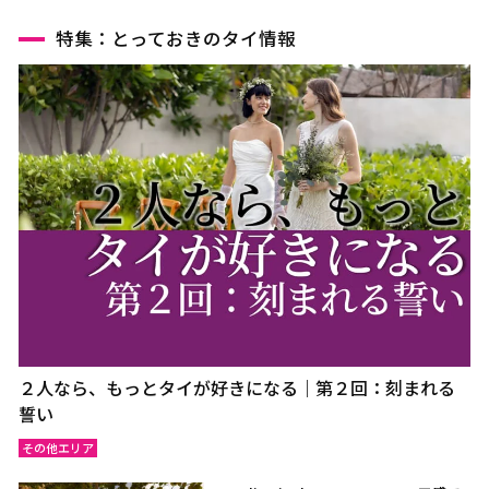
特集：とっておきのタイ情報
２人なら、もっとタイが好きになる｜第２回：刻まれる
誓い
その他エリア