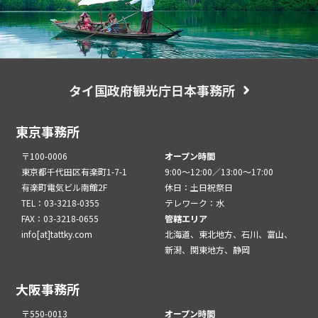
タイ国政府観光庁日本事務所
東京事務所
〒100-0006
オープン時間
東京都千代田区有楽町1-7-1
9:00～12:00／13:00～17:00
有楽町電気ビル南館2F
休日：土日祝祭日
TEL：03-3218-0355
テレワーク：水
FAX：03-3218-0655
管轄エリア
info[at]tattky.com
北海道、東北地方、石川、富山、
新潟、関東地方、静岡
大阪事務所
〒550-0013
オープン時間