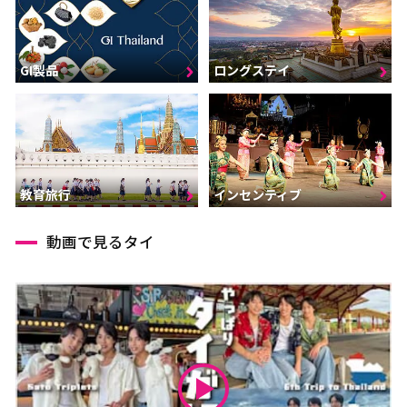
GI製品
ロングステイ
インセンティブ
教育旅行
動画で見るタイ