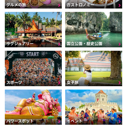
グルメの旅
ガストロノミー
ラグジュアリー
国立公園・歴史公園
スポーツ
女子旅
パワースポット
イベント