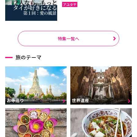
アユタヤ
特集一覧へ
旅のテーマ
お寺巡り
世界遺産