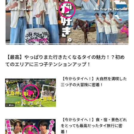
【最高】やっぱりまた行きたくなるタイの魅力！？初め
てのエリアに三つ子テンションアップ！
【今からタイへ！】大自然を満喫した
三つ子の大冒険に密着！
【今からタイへ！】食・宿・景色どれ
をとっても最高だったタイ旅行に密
着！