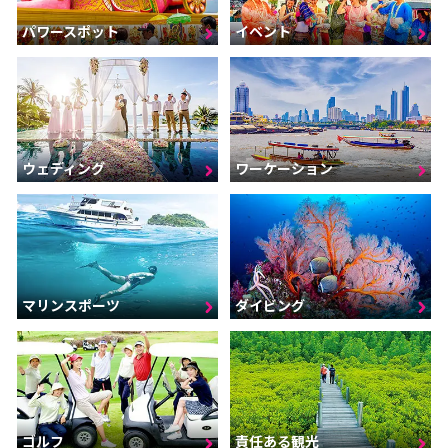
パワースポット
イベント
ウェディング
ワーケーション
マリンスポーツ
ダイビング
ゴルフ
責任ある観光