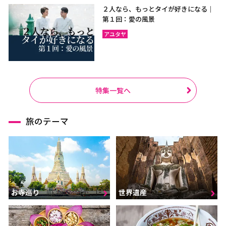
２人なら、もっとタイが好きになる｜
第１回：愛の風景
アユタヤ
特集一覧へ
旅のテーマ
お寺巡り
世界遺産