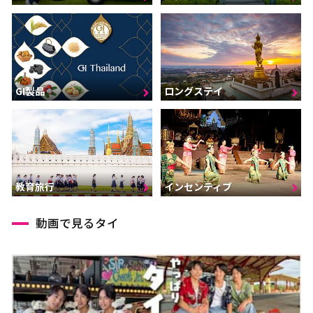
GI製品
ロングステイ
インセンティブ
教育旅行
動画で見るタイ