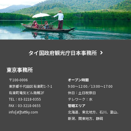
タイ国政府観光庁日本事務所
東京事務所
〒100-0006
オープン時間
東京都千代田区有楽町1-7-1
9:00～12:00／13:00～17:00
有楽町電気ビル南館2F
休日：土日祝祭日
TEL：03-3218-0355
テレワーク：水
FAX：03-3218-0655
管轄エリア
info[at]tattky.com
北海道、東北地方、石川、富山、
新潟、関東地方、静岡