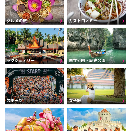
グルメの旅
ガストロノミー
ラグジュアリー
国立公園・歴史公園
スポーツ
女子旅