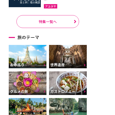
アユタヤ
特集一覧へ
旅のテーマ
お寺巡り
世界遺産
グルメの旅
ガストロノミー