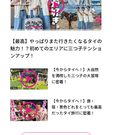
【最高】やっぱりまた行きたくなるタイの
魅力！？初めてのエリアに三つ子テンショ
ンアップ！
【今からタイへ！】大自然
を満喫した三つ子の大冒険
に密着！
【今からタイへ！】食・
宿・景色どれをとっても最高
だったタイ旅行に密着！