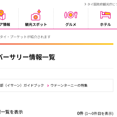
タイ国政府観光庁に
ア情報
観光スポット
グルメ
ホテル
でタイ・プーケットが紹介されます
バーサリー情報一覧
北部（イサーン）ガイドブック
ウドーンターニーの特集
報一覧を表示
0件
(1〜0件目を表示)