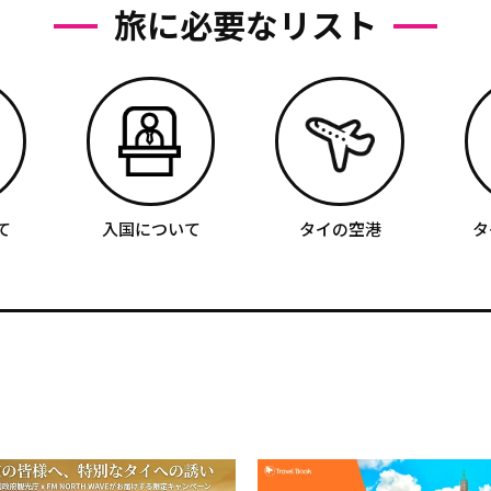
旅に必要なリスト
て
入国について
タイの空港
タ