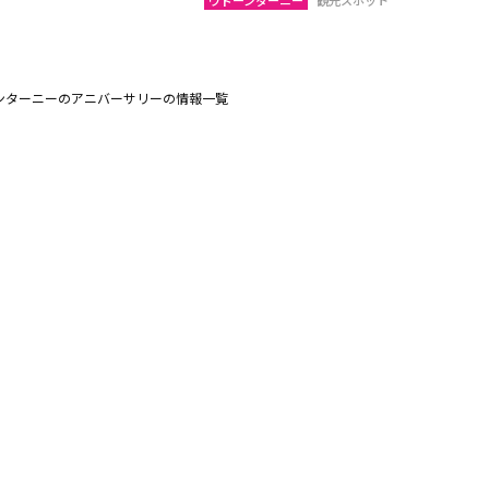
ウドーンターニー
観光スポット
ンターニーのアニバーサリーの情報一覧