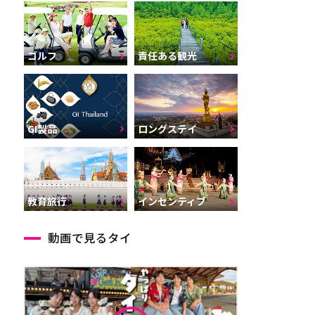
ゴルフ
責任ある観光
GI製品
ロングステイ
インセンティブ
教育旅行
動画で見るタイ