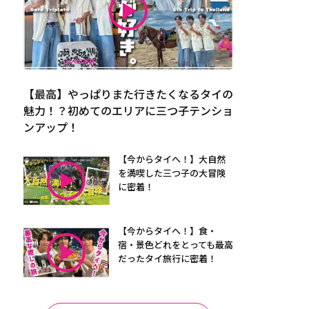
【最高】やっぱりまた行きたくなるタイの
魅力！？初めてのエリアに三つ子テンショ
ンアップ！
【今からタイへ！】大自然
を満喫した三つ子の大冒険
に密着！
【今からタイへ！】食・
宿・景色どれをとっても最高
だったタイ旅行に密着！