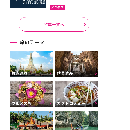
アユタヤ
特集一覧へ
旅のテーマ
お寺巡り
世界遺産
グルメの旅
ガストロノミー