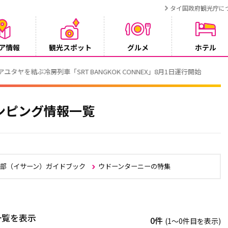
タイ国政府観光庁に
ア情報
観光スポット
グルメ
ホテル
T BANGKOK CONNEX」8月1日運行開始
ンピング情報一覧
北部（イサーン）ガイドブック
ウドーンターニーの特集
一覧を表示
0件
(1〜0件目を表示)