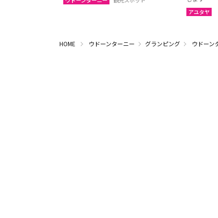
ウドーンターニー
観光スポット
アユタヤ
HOME
ウドーンターニー
グランピング
ウドーン