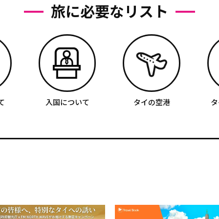
旅に必要なリスト
て
入国について
タイの空港
タ