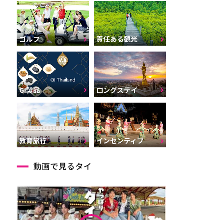
ゴルフ
責任ある観光
GI製品
ロングステイ
インセンティブ
教育旅行
動画で見るタイ