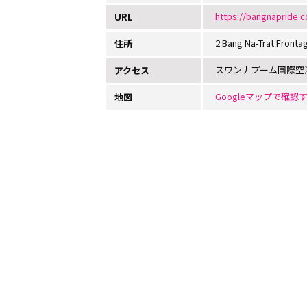
https://bangnapride.
URL
2 Bang Na-Trat Frontag
住所
スワンナプーム国際空
アクセス
Googleマップで確認
地図