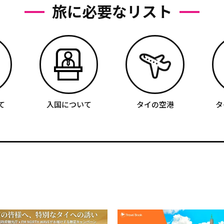
旅に必要なリスト
て
入国について
タイの空港
タ