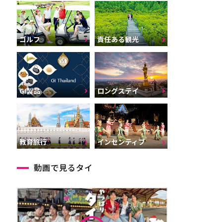
ゴルフ
責任ある観光
GI製品
ロングステイ
インセンティブ
教育旅行
動画で見るタイ