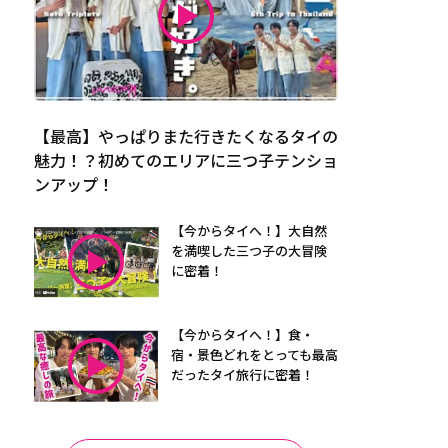
【最高】やっぱりまた行きたくなるタイの
魅力！？初めてのエリアに三つ子テンショ
ンアップ！
【今からタイへ！】大自然
を満喫した三つ子の大冒険
に密着！
【今からタイへ！】食・
宿・景色どれをとっても最高
だったタイ旅行に密着！