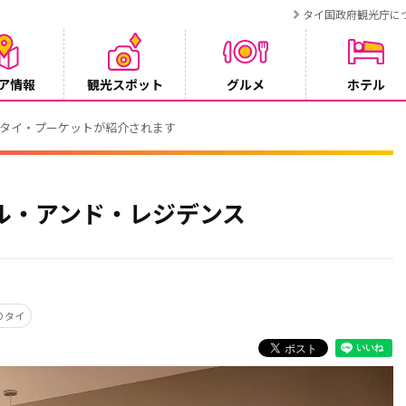
タイ国政府観光庁に
ア情報
観光スポット
グルメ
ホテル
でタイ・プーケットが紹介されます
ル・アンド・レジデンス
りタイ