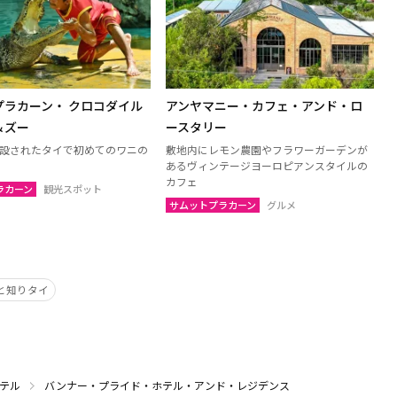
プラカーン・ クロコダイル
アンヤマニー・カフェ・アンド・ロ
＆ズー
ースタリー
に開設されたタイで初めてのワニの
敷地内にレモン農園やフラワーガーデンが
あるヴィンテージヨーロピアンスタイルの
カフェ
ラカーン
観光スポット
サムットプラカーン
グルメ
と知りタイ
テル
バンナー・プライド・ホテル・アンド・レジデンス