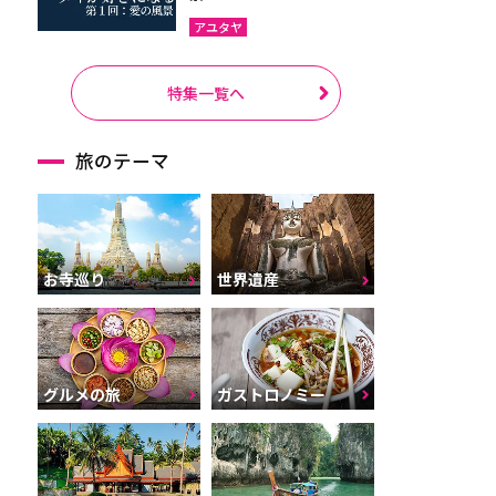
アユタヤ
特集一覧へ
旅のテーマ
お寺巡り
世界遺産
グルメの旅
ガストロノミー