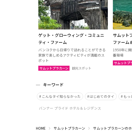
ゲット・グローウィング・コミュニ
サムット
ティ・ファーム
ファーム
バンコクから日帰りで訪れることができる
1950年
家族で楽しめるアクティビティが満載のス
養殖場
ポット
サムットプ
サムットプラカーン
観光スポット
キーワード
こんなタイ知らなかった
はじめてのタイ
もっ
バンナー プライド ホテル＆レジデンス
HOME
サムットプラカーン
サムットプラカーンのホ