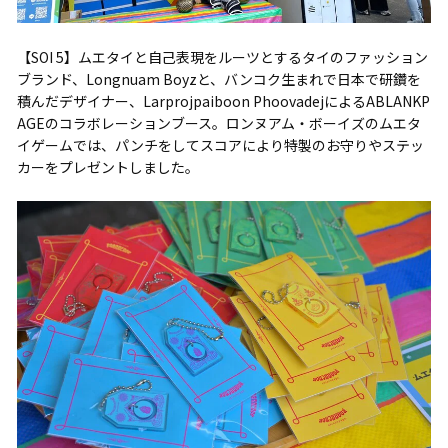
【SOI 5】ムエタイと自己表現をルーツとするタイのファッション
ブランド、Longnuam Boyzと、バンコク生まれで日本で研鑽を
積んだデザイナー、Larprojpaiboon PhoovadejによるABLANKP
AGEのコラボレーションブース。ロンヌアム・ボーイズのムエタ
イゲームでは、パンチをしてスコアにより特製のお守りやステッ
カーをプレゼントしました。