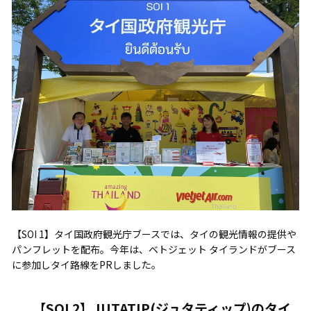
【SOI 1】タイ国政府観光庁ブースでは、タイの観光情報の提供や
パンフレットを配布。今年は、ベトジェット タイランドがブース
に参加しタイ路線をPRしました。
【SOI 2】JUTATIP(ジュタティップ)のタイ