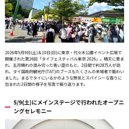
2026年5月9日(土)＆10日(日)に東京・代々木公園イベント広場で
開催された第26回「タイフェスティバル東京 2026」。晴天に恵ま
れ、五月晴れの澄み切った青い空のもと、2日間で約28万人が訪
れ、タイ国政府観光庁(TAT)のブースもたくさんの来場者で賑わい
ました。まるでタイにいるかのような熱気とスパイシーな香りに
包まれた2日間の様子を写真で振り返ります。
5/9(土)にメインステージで行われたオープニ
ングセレモニー