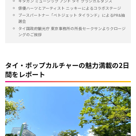
キタカン ミュージック アンド タイ クラシカルダンス
俳優ハーツとアーティスト ニッキーによるコラボステージ
ブースパートナー「ベトジェット タイランド」によるPR&抽
選会
タイ国政府観光庁 東京事務所の所長セークサンよりクロージ
ングのご挨拶
タイ・ポップカルチャーの魅力満載の2日
間をレポート