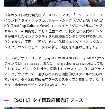
今年のタイ国政府観光庁ブースのテーマは、「アメージング・タ
イランド：タイ・ポップカルチャー・ムーブ（AMAZING THAILA
ND : Thai Pop Culture Move）」。タイを「グローバルなポップ
カルチャーの目的地」として位置づけ、伝統文化と現代のトレン
ドが融合したインタラクティブな体験型コンテンツで見て楽しむ
だけでなく、実際に「遊び、感じ、体験する」ダイナミックなプ
レイグラウンドとして、タイの新しい魅力をお届けしました。
ブースのデザインは、アーティストのMEANLEEEEE。Melee(オン
ラインではmeanleeee、またはThanyathorn Leewirojとして知
られる)は、バンコクを拠点に活動するイラストレーター兼グラフ
ィックデザイナーで、遊び心あふれる個性的なスタイルで知られ
ています。タイ国政府観光庁ブースとスタッフが着用していたTシ
ャツもMeleeのデザインで彩られました。
【SOI 1】タイ国政府観光庁ブース