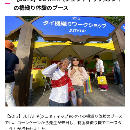
の機織り体験のブース
【SOI 2】JUTATIP(ジュタティップ)のタイの機織り体験のブース
では、コーンケーンから先生が来日し、特製機織り機でコースタ
ー作りが行われました。