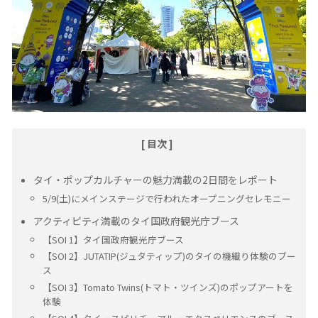
[ 目次 ]
タイ・ポップカルチャーの魅力満載の2日間をレポート
5/9(土)にメインステージで行われたオープニングセレモニー
アクティビティ満載のタイ国政府観光庁ブース
【SOI 1】タイ国政府観光庁ブース
【SOI 2】JUTATIP(ジュタティップ)のタイの機織り体験のブー
ス
【SOI 3】Tomato Twins(トマト・ツインズ)のポップアートを
体験