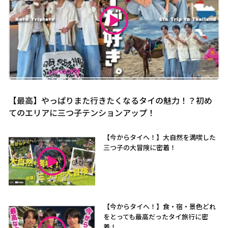
【最高】やっぱりまた行きたくなるタイの魅力！？初め
てのエリアに三つ子テンションアップ！
【今からタイへ！】大自然を満喫した
三つ子の大冒険に密着！
【今からタイへ！】食・宿・景色どれ
をとっても最高だったタイ旅行に密
着！