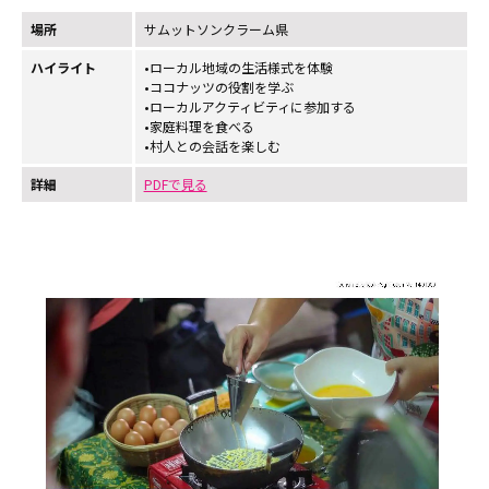
場所
サムットソンクラーム県
ハイライト
•ローカル地域の生活様式を体験
•ココナッツの役割を学ぶ
•ローカルアクティビティに参加する
•家庭料理を食べる
•村人との会話を楽しむ
詳細
PDFで見る