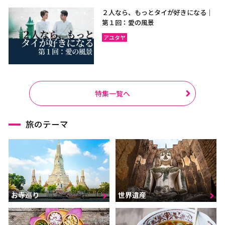
２人なら、もっとタイが好きになる｜
第１回：愛の風景
アユタヤ
特集一覧へ
旅のテーマ
お寺巡り
世界遺産