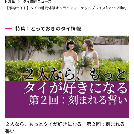
HOME
タイ関連ニュース
【予約サイト】タイの地元体験オンラインマーケットプレイス｢Local Alike｣
特集：とっておきのタイ情報
２人なら、もっとタイが好きになる｜第２回：刻まれる
誓い