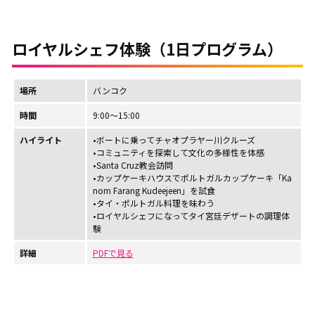
ロイヤルシェフ体験（1日プログラム）
場所
バンコク
時間
9:00～15:00
ハイライト
•ボートに乗ってチャオプラヤー川クルーズ
•コミュニティを探索して文化の多様性を体感
•Santa Cruz教会訪問
•カップケーキハウスでポルトガルカップケーキ「Ka
nom Farang Kudeejeen」を試食
•タイ・ポルトガル料理を味わう
•ロイヤルシェフになってタイ宮廷デザートの調理体
験
詳細
PDFで見る