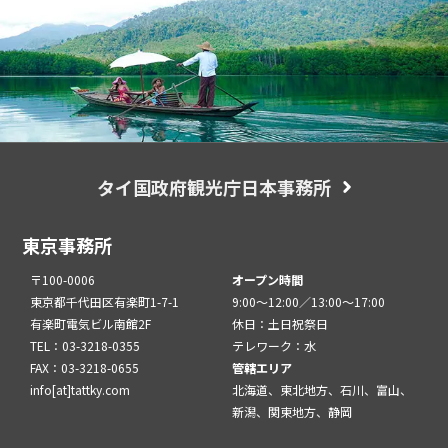
タイ国政府観光庁日本事務所
東京事務所
〒100-0006
オープン時間
東京都千代田区有楽町1-7-1
9:00～12:00／13:00～17:00
有楽町電気ビル南館2F
休日：土日祝祭日
TEL：03-3218-0355
テレワーク：水
FAX：03-3218-0655
管轄エリア
info[at]tattky.com
北海道、東北地方、石川、富山、
新潟、関東地方、静岡