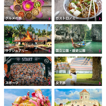
グルメの旅
ガストロノミー
ラグジュアリー
国立公園・歴史公園
スポーツ
女子旅