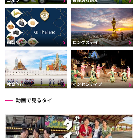
ゴルフ
責任ある観光
GI製品
ロングステイ
インセンティブ
教育旅行
動画で見るタイ