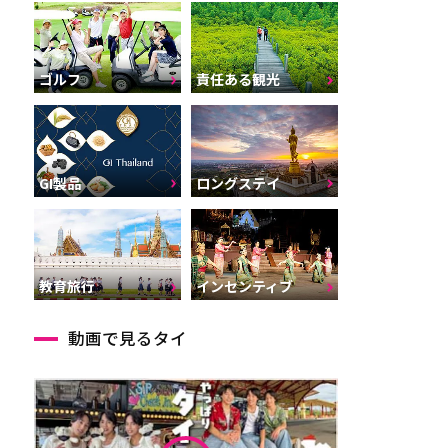
ゴルフ
責任ある観光
GI製品
ロングステイ
インセンティブ
教育旅行
動画で見るタイ