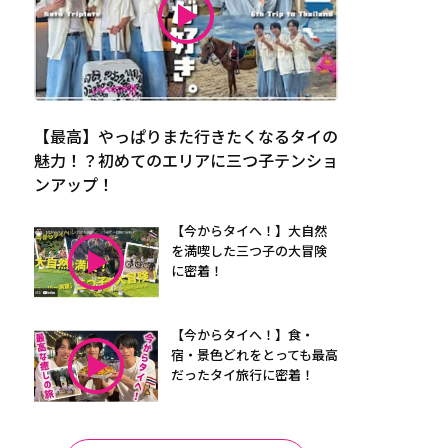
【最高】やっぱりまた行きたくなるタイの
魅力！？初めてのエリアに三つ子テンショ
ンアップ！
【今からタイへ！】大自然
を満喫した三つ子の大冒険
に密着！
【今からタイへ！】食・
宿・景色どれをとっても最高
だったタイ旅行に密着！