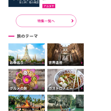
アユタヤ
特集一覧へ
旅のテーマ
お寺巡り
世界遺産
グルメの旅
ガストロノミー