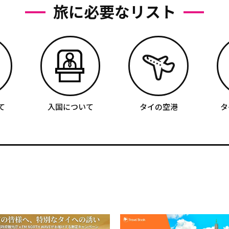
旅に必要なリスト
て
入国について
タイの空港
タ