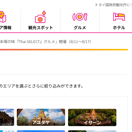
タイ国政府観光庁に
ア情報
観光スポット
グルメ
ホテル
でタイ・プーケットが紹介されます
記のエリアを選ぶとさらに絞り込みができます。
イ
アユタヤ
イサーン