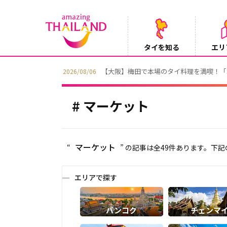
タイを知る
エリ
【テレビ】NHK『世界ふれあい街歩き』
2026/08/05
マーケット
マーケット
“
” の記事は全49件あります。下
エリアで探す
バンコク
チェンマ