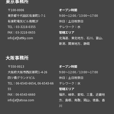
東京事務所
〒100-0006
オープン時間
東京都千代田区有楽町1-7-1
9:00～12:00／13:00～17:00
有楽町電気ビル南館2F
休日：土日祝祭日
TEL：03-3218-0355
テレワーク：水
FAX：03-3218-0655
管轄エリア
info[at]tattky.com
北海道、東北地方、石川、富山、
新潟、関東地方、静岡
大阪事務所
〒550-0013
オープン時間
大阪府大阪市西区新町1-4-26
9:00～12:00／13:00～17:00
四ツ橋グランドビル
休日：土日祝祭日
TEL：06-6543-6654, 06-6543-66
テレワーク：水
55
管轄エリア
FAX：06-6543-6660
福井、岐阜、愛知、三重、近畿地
info[at]tatosa.com
方、島根、鳥取、岡山、徳島、香
川