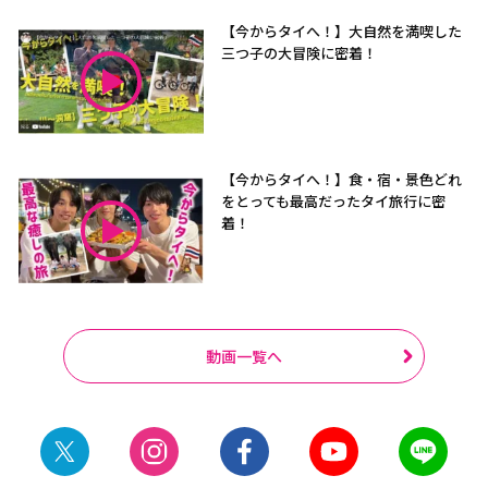
【今からタイへ！】大自然を満喫した
三つ子の大冒険に密着！
【今からタイへ！】食・宿・景色どれ
をとっても最高だったタイ旅行に密
着！
動画一覧へ