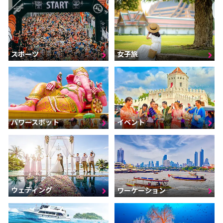
スポーツ
女子旅
パワースポット
イベント
ウェディング
ワーケーション