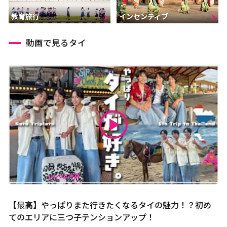
インセンティブ
教育旅行
動画で見るタイ
【最高】やっぱりまた行きたくなるタイの魅力！？初め
てのエリアに三つ子テンションアップ！