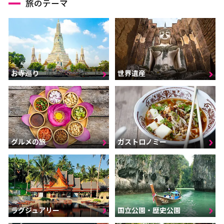
旅のテーマ
お寺巡り
世界遺産
グルメの旅
ガストロノミー
ラグジュアリー
国立公園・歴史公園