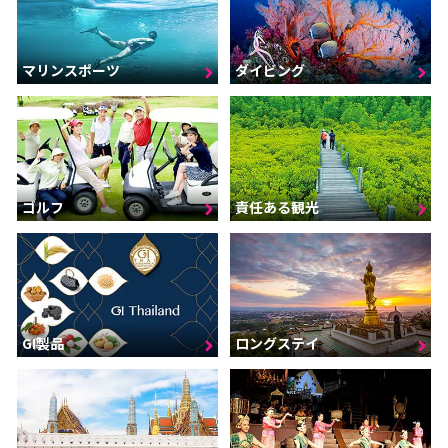
マリンスポーツ
ダイビング
ゴルフ
責任ある観光
GI製品
ロングステイ