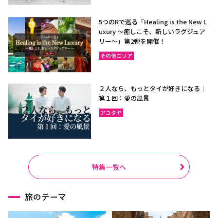
5つのRで巡る「Healing is the New L
uxury ～癒しこそ、新しいラグジュア
リー〜」第2弾を開催！
その他エリア
２人なら、もっとタイが好きになる｜
第１回：愛の風景
アユタヤ
特集一覧へ
旅のテーマ