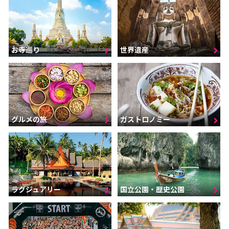
お寺巡り
世界遺産
グルメの旅
ガストロノミー
ラグジュアリー
国立公園・歴史公園