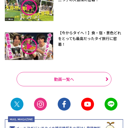
【今からタイへ！】食・宿・景色どれ
をとっても最高だったタイ旅行に密
着！
動画一覧へ