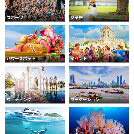
スポーツ
女子旅
パワースポット
イベント
ウェディング
ワーケーション