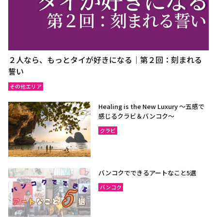
２人なら、もっとタイが好きになる｜第２回：刻まれる
誓い
その他エリア
Healing is the New Luxury ～五感で
感じるクラビ＆バンコク～
クラビ
バンコクでできるアートなこと5選
バンコク