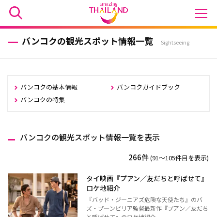
バンコクの観光スポット情報一覧
Sightseeing
バンコクの基本情報
バンコクガイドブック
バンコクの特集
バンコクの観光スポット情報一覧を表示
266件
(91〜105件目を表示)
タイ映画『プアン／友だちと呼ばせて』
ロケ地紹介
『バッド・ジーニアズ危険な天使たち』のバ
ズ・プ―ンピリア監督最新作『プアン／友だち
と呼ばせて』のロケ地紹介