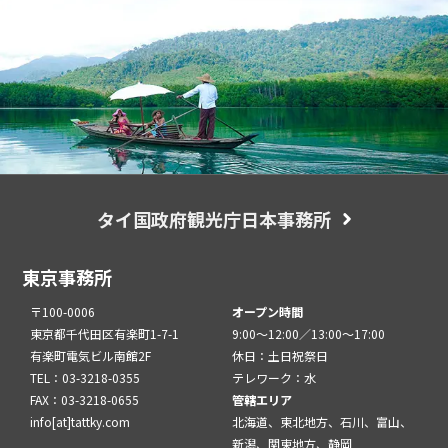
タイ国政府観光庁日本事務所
東京事務所
〒100-0006
オープン時間
東京都千代田区有楽町1-7-1
9:00～12:00／13:00～17:00
有楽町電気ビル南館2F
休日：土日祝祭日
TEL：03-3218-0355
テレワーク：水
FAX：03-3218-0655
管轄エリア
info[at]tattky.com
北海道、東北地方、石川、富山、
新潟、関東地方、静岡