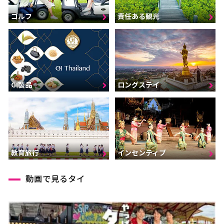
ゴルフ
責任ある観光
GI製品
ロングステイ
インセンティブ
教育旅行
動画で見るタイ