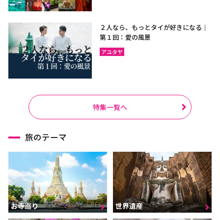
２人なら、もっとタイが好きになる｜
第１回：愛の風景
アユタヤ
特集一覧へ
旅のテーマ
お寺巡り
世界遺産