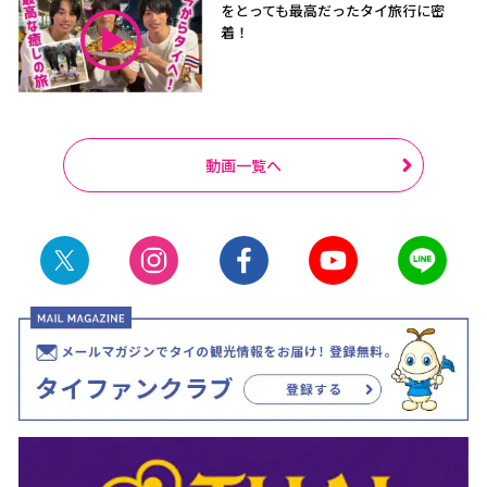
をとっても最高だったタイ旅行に密
着！
動画一覧へ