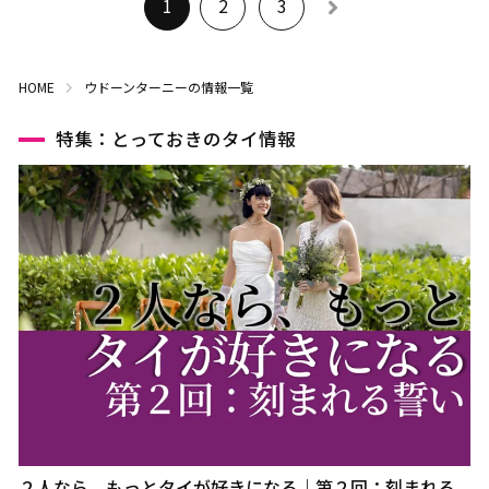
1
2
3
HOME
ウドーンターニーの情報一覧
特集：とっておきのタイ情報
２人なら、もっとタイが好きになる｜第２回：刻まれる