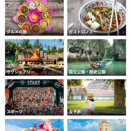
グルメの旅
ガストロノミー
ラグジュアリー
国立公園・歴史公園
スポーツ
女子旅