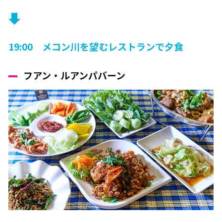
19:00 メコン川を望むレストランで夕食
フアン・ルアンパバーン