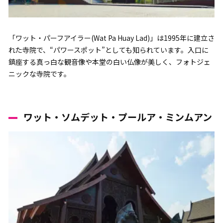
「ワット・パーフアイラー(Wat Pa Huay Lad)」は1995年に建立さ
れた寺院で、“パワースポット”としても知られています。入口に
鎮座する真っ白な観音像や本堂の白い仏像が美しく、フォトジェ
ニックな寺院です。
ワット・ソムデット・プールア・ミンムアン