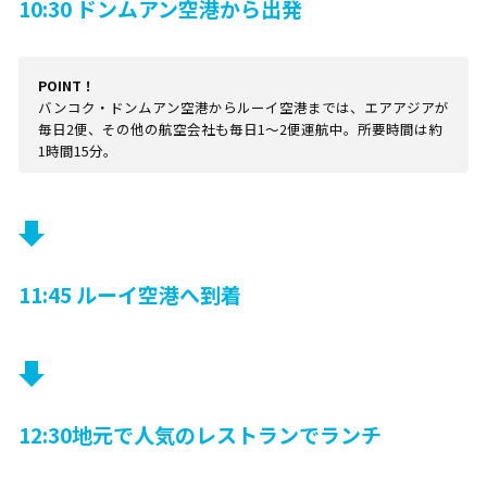
10:30 ドンムアン空港から出発
POINT！
バンコク・ドンムアン空港からルーイ空港までは、エアアジアが
毎日2便、その他の航空会社も毎日1～2便運航中。所要時間は約
1時間15分。
11:45 ルーイ空港へ到着
12:30地元で人気のレストランでランチ