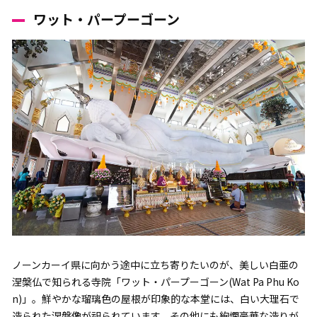
ワット・パープーゴーン
ノーンカーイ県に向かう途中に立ち寄りたいのが、美しい白亜の
涅槃仏で知られる寺院「ワット・パープーゴーン(Wat Pa Phu Ko
n)」。鮮やかな瑠璃色の屋根が印象的な本堂には、白い大理石で
造られた涅槃像が祀られています。その他にも絢爛豪華な造りが