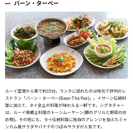
バーン・ターペー
ルーイ空港から車で約15分。ランチに訪れたのは地元で評判のレ
ストラン「バーン・ターペー(Baan Tha Pae)」。イサーン伝統料
理に加えて、タイ全土の料理が味わえる一軒です。シグネチャー
は、ルーイ県郷土料理のトーンムーヤーン(豚のグリルと野菜の炒
め物)。その他にも、タイ伝統料理に独自のアレンジを加えたミャ
ンカム風サラダやバナナのつぼみサラダが人気です。