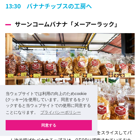
13:30 バナナチップスの工房へ
サーンコームバナナ「メーアーラック」
当ウェブサイトでは利用の向上のためcookie
(クッキー)を使用しています。同意するをクリ
ックすると当ウェブサイトでの使用に同意する
ことになります。
プライバシーポリシー
同意する
ノーンカーイ県サーンコーム群の名産品バナナをスライスしてパ
ーム油で揚げたバナナチップスは、OTOPに認定されていてお土