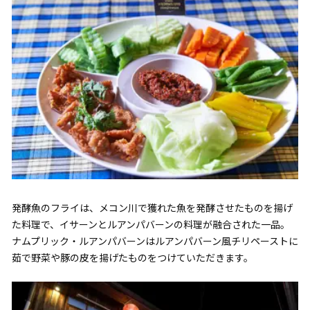
発酵魚のフライは、メコン川で獲れた魚を発酵させたものを揚げ
た料理で、イサーンとルアンパバーンの料理が融合された一品。
ナムプリック・ルアンパバーンはルアンパバーン風チリペーストに
茹で野菜や豚の皮を揚げたものをつけていただきます。