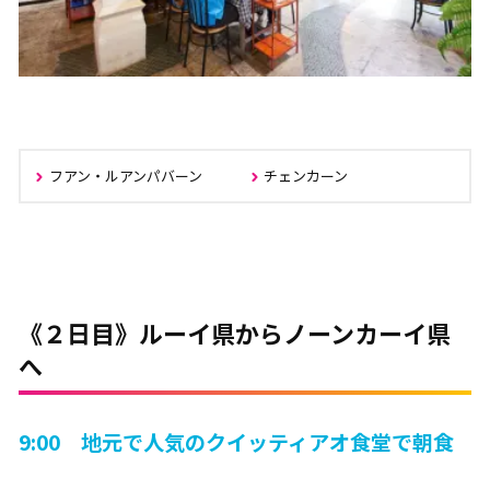
フアン・ルアンパバーン
チェンカーン
《２日目》ルーイ県からノーンカーイ県
へ
9:00 地元で人気のクイッティアオ食堂で朝食