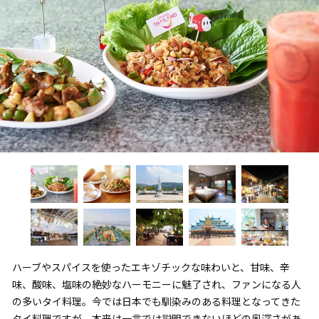
ハーブやスパイスを使ったエキゾチックな味わいと、甘味、辛
味、酸味、塩味の絶妙なハーモニーに魅了され、ファンになる人
の多いタイ料理。今では日本でも馴染みのある料理となってきた
タイ料理ですが、本来は一言では説明できないほどの奥深さがあ