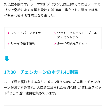
た仏教寺院です。ラーマ9世(プミポン元国王)の母であるシーナカ
リン上皇后による支援を受けて2010年に建立され、現在ではルー
イ県を代表する寺院となりました。
ワット・パーフアイラー
ワット・ソムデット・プール
ア・ミンムアン
ルーイの基本情報
ルーイの観光スポット
17:00 チェンカーンのホテルに到着
ルーイ県で宿泊をするなら、メコン川沿いの小さな町・チェンカ
ーンがおすすめです。大自然に囲まれた長閑な町は“癒し系スポッ
ト”として近年注目を集めています。