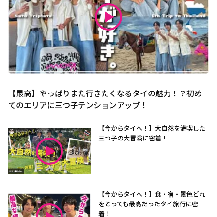
【最高】やっぱりまた行きたくなるタイの魅力！？初め
てのエリアに三つ子テンションアップ！
【今からタイへ！】大自然を満喫した
三つ子の大冒険に密着！
【今からタイへ！】食・宿・景色どれ
をとっても最高だったタイ旅行に密
着！