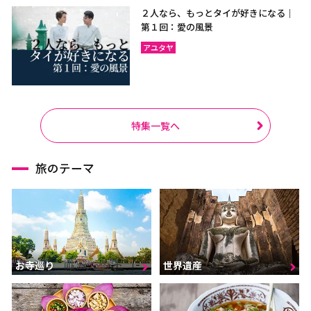
２人なら、もっとタイが好きになる｜
第１回：愛の風景
アユタヤ
特集一覧へ
旅のテーマ
お寺巡り
世界遺産