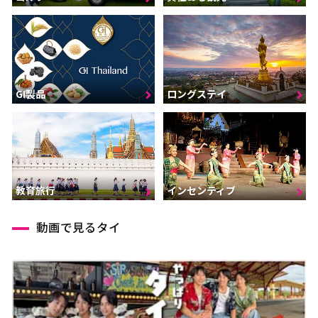
GI製品
ロングステイ
インセンティブ
教育旅行
動画で見るタイ