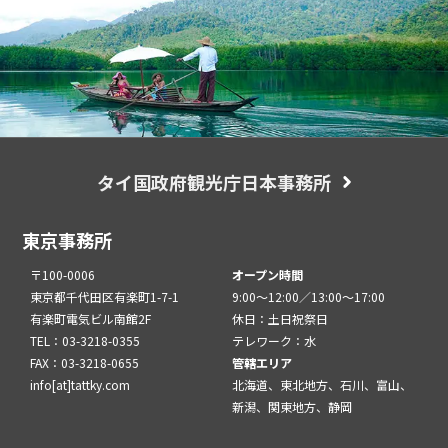
タイ国政府観光庁日本事務所
東京事務所
〒100-0006
オープン時間
東京都千代田区有楽町1-7-1
9:00～12:00／13:00～17:00
有楽町電気ビル南館2F
休日：土日祝祭日
TEL：03-3218-0355
テレワーク：水
FAX：03-3218-0655
管轄エリア
info[at]tattky.com
北海道、東北地方、石川、富山、
新潟、関東地方、静岡