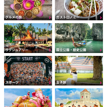
グルメの旅
ガストロノミー
ラグジュアリー
国立公園・歴史公園
スポーツ
女子旅