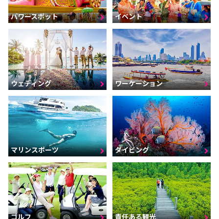
パワースポット
イベント
ウェディング
ワーケーション
マリンスポーツ
ダイビング
ゴルフ
責任ある観光