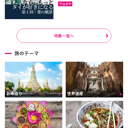
アユタヤ
特集一覧へ
旅のテーマ
お寺巡り
世界遺産