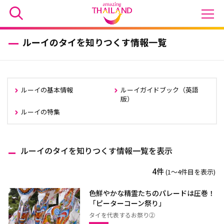
ルーイのタイを知りつくす情報一覧
ルーイの基本情報
ルーイガイドブック（英語
版）
ルーイの特集
ルーイのタイを知りつくす情報一覧を表示
4件
(1〜4件目を表示)
色鮮やかな精霊たちのパレードは圧巻！
「ピーターコーン祭り」
タイを代表するお祭り②