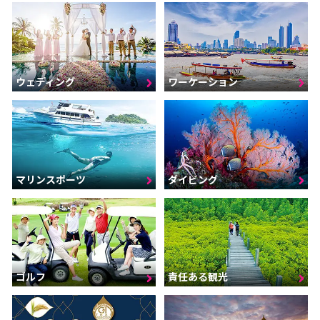
ウェディング
ワーケーション
マリンスポーツ
ダイビング
ゴルフ
責任ある観光