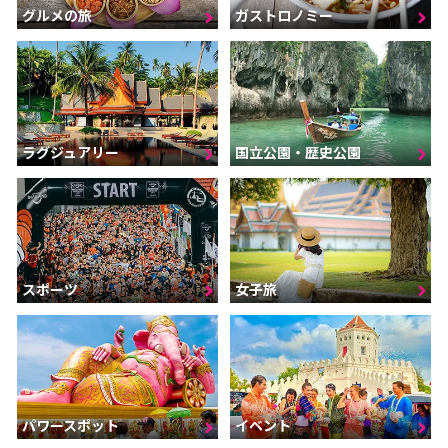
グルメの旅
ガストロノミー
ラグジュアリー
国立公園・歴史公園
スポーツ
女子旅
パワースポット
イベント