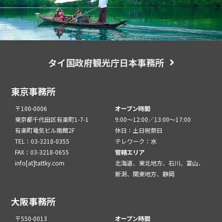
タイ国政府観光庁日本事務所
東京事務所
〒100-0006
オープン時間
東京都千代田区有楽町1-7-1
9:00～12:00／13:00～17:00
有楽町電気ビル南館2F
休日：土日祝祭日
TEL：03-3218-0355
テレワーク：水
FAX：03-3218-0655
管轄エリア
info[at]tattky.com
北海道、東北地方、石川、富山、
新潟、関東地方、静岡
大阪事務所
〒550-0013
オープン時間