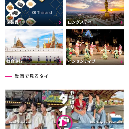
GI製品
ロングステイ
インセンティブ
教育旅行
動画で見るタイ