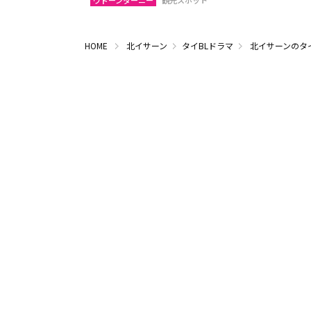
ウドーンターニー
観光スポット
HOME
北イサーン
タイBLドラマ
北イサーンのタ