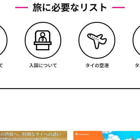
旅に必要なリスト
て
入国について
タイの空港
タ