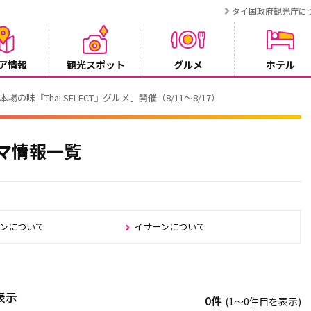
タイ国政府観光庁に
ア情報
観光スポット
グルメ
ホテル
でタイ・プーケットが紹介されます
マ情報一覧
ンについて
イサーンについて
表示
0件
(1〜0件目を表示)