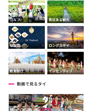
ゴルフ
責任ある観光
GI製品
ロングステイ
インセンティブ
教育旅行
動画で見るタイ