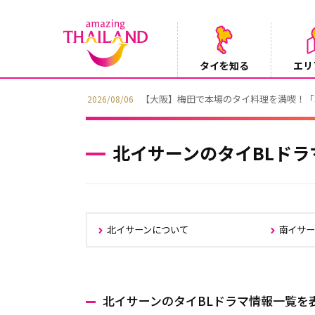
タイを知る
エリ
【テレビ】NHK『世界ふれあい街歩き』
2026/08/05
北イサーンのタイBLドラ
北イサーンについて
南イサー
北イサーンのタイBLドラマ情報一覧を