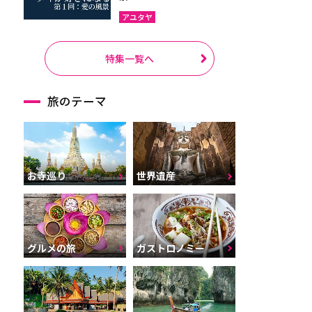
アユタヤ
特集一覧へ
旅のテーマ
お寺巡り
世界遺産
グルメの旅
ガストロノミー