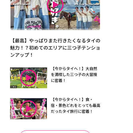
【最高】やっぱりまた行きたくなるタイの
魅力！？初めてのエリアに三つ子テンショ
ンアップ！
【今からタイへ！】大自然
を満喫した三つ子の大冒険
に密着！
【今からタイへ！】食・
宿・景色どれをとっても最高
だったタイ旅行に密着！