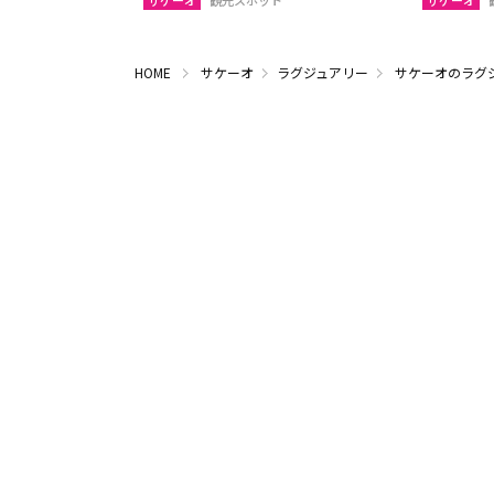
サケーオ
観光スポット
サケーオ
HOME
サケーオ
ラグジュアリー
サケーオのラグ