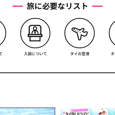
旅に必要なリスト
て
入国について
タイの空港
タ