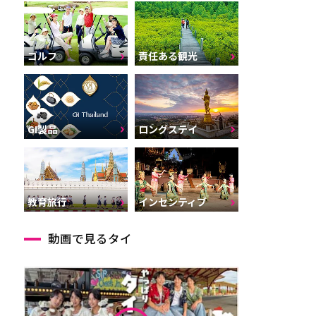
ゴルフ
責任ある観光
GI製品
ロングステイ
インセンティブ
教育旅行
動画で見るタイ