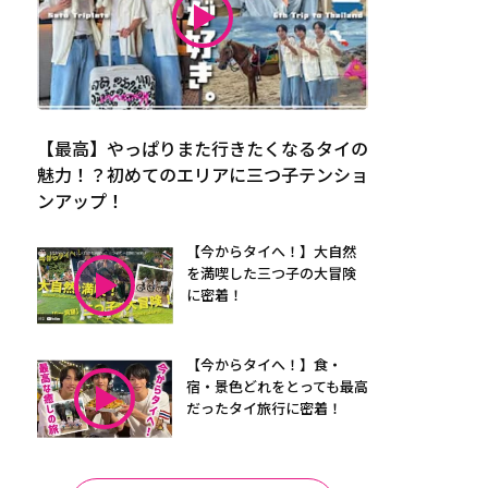
【最高】やっぱりまた行きたくなるタイの
魅力！？初めてのエリアに三つ子テンショ
ンアップ！
【今からタイへ！】大自然
を満喫した三つ子の大冒険
に密着！
【今からタイへ！】食・
宿・景色どれをとっても最高
だったタイ旅行に密着！