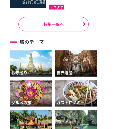
アユタヤ
特集一覧へ
旅のテーマ
お寺巡り
世界遺産
グルメの旅
ガストロノミー