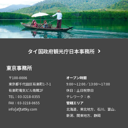
タイ国政府観光庁日本事務所
東京事務所
〒100-0006
オープン時間
東京都千代田区有楽町1-7-1
9:00～12:00／13:00～17:00
有楽町電気ビル南館2F
休日：土日祝祭日
TEL：03-3218-0355
テレワーク：水
FAX：03-3218-0655
管轄エリア
info[at]tattky.com
北海道、東北地方、石川、富山、
新潟、関東地方、静岡