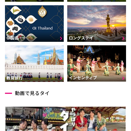
GI製品
ロングステイ
インセンティブ
教育旅行
動画で見るタイ