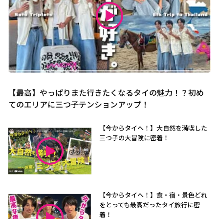
【最高】やっぱりまた行きたくなるタイの魅力！？初め
てのエリアに三つ子テンションアップ！
【今からタイへ！】大自然を満喫した
三つ子の大冒険に密着！
【今からタイへ！】食・宿・景色どれ
をとっても最高だったタイ旅行に密
着！