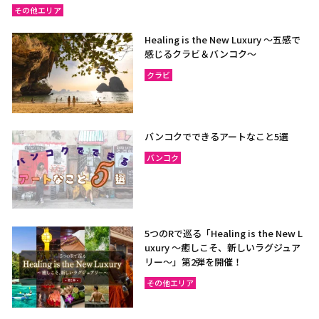
その他エリア
Healing is the New Luxury ～五感で
感じるクラビ＆バンコク～
クラビ
バンコクでできるアートなこと5選
バンコク
5つのRで巡る「Healing is the New L
uxury ～癒しこそ、新しいラグジュア
リー〜」第2弾を開催！
その他エリア