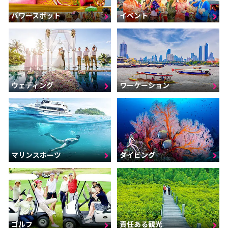
パワースポット
イベント
ウェディング
ワーケーション
マリンスポーツ
ダイビング
ゴルフ
責任ある観光