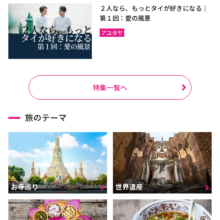
２人なら、もっとタイが好きになる｜
第１回：愛の風景
アユタヤ
特集一覧へ
旅のテーマ
お寺巡り
世界遺産