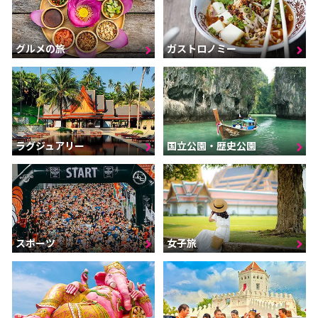
グルメの旅
ガストロノミー
ラグジュアリー
国立公園・歴史公園
スポーツ
女子旅