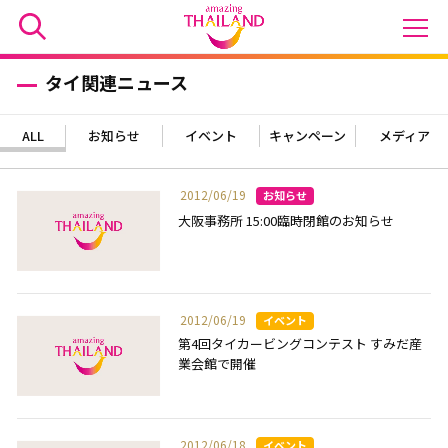
タイ関連ニュース
ALL
お知らせ
イベント
キャンペーン
メディア
2012/06/19
大阪事務所 15:00臨時閉館のお知らせ
2012/06/19
第4回タイカービングコンテスト すみだ産
業会館で開催
2012/06/18