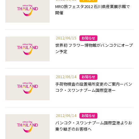
MRO旅フェスタ2012 石川県産業展示館で
開催
2012/06/15
世界初 フラワー博物館がバンコクにオープ
ン予定
2012/06/14
手荷物検査の設置場所変更のご案内ーバン
コク・スワンナプーム国際空港ー
2012/06/14
バンコク・スワンナプーム国際空港よりお
乗り継ぎのお客様へ