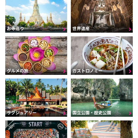
お寺巡り
世界遺産
グルメの旅
ガストロノミー
ラグジュアリー
国立公園・歴史公園