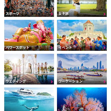
スポーツ
女子旅
パワースポット
イベント
ウェディング
ワーケーション