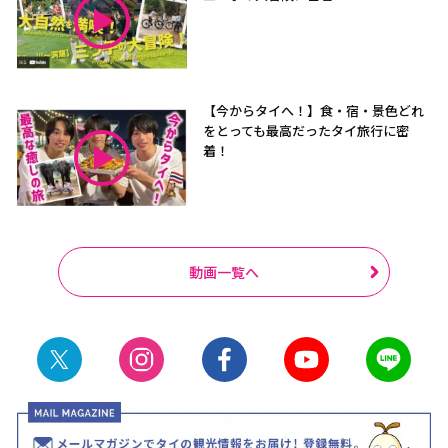
【今からタイへ！】食・宿・景色どれ
をとっても最高だったタイ旅行に密
着！
動画一覧へ