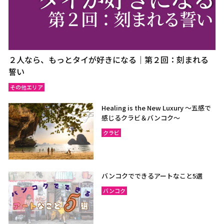
２人なら、もっとタイが好きになる｜第２回：刻まれる
誓い
その他エリア
Healing is the New Luxury ～五感で
感じるクラビ＆バンコク～
クラビ
バンコクでできるアートなこと5選
バンコク