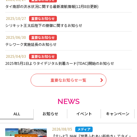
タイ南部の洪水状況に関する最新渡航情報(12月8日更新)
2025/10/27
シリキット王太后陛下の崩御に関するお知らせ
2025/06/30
テレワーク実施延長のお知らせ
2025/04/03
2025年5月1日よりタイデジタル到着カード(TDAC)開始のお知らせ
重要なお知らせ一覧
NEWS
ALL
お知らせ
イベント
キャンペーン
2026/08/05
【テレビ】NHK『世界ふれあい街歩き』でタイ・