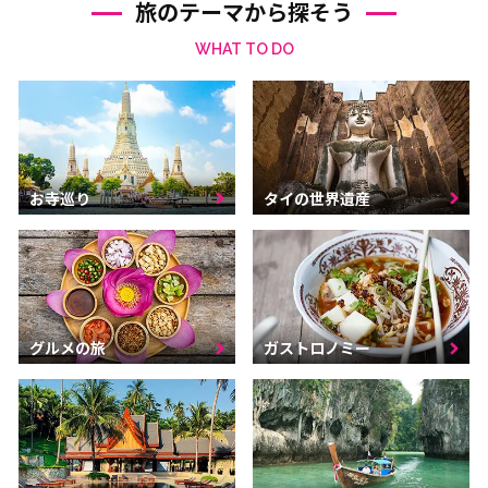
旅のテーマから探そう
WHAT TO DO
お寺巡り
タイの世界遺産
グルメの旅
ガストロノミー