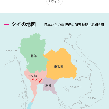
ヴィラ
タイの地図
日本からの直行便の所要時間は約6時間
北部
東北部
中央部
バンコク
東部