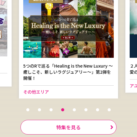
5つのRで巡る「Healing is the New Luxury ～
２人
癒しこそ、新しいラグジュアリー〜」第2弾を
愛の
開催！
アユ
その他エリア
特集を見る