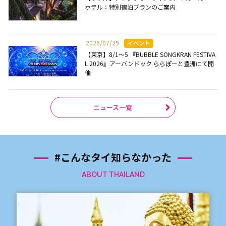
ホテル：特別宿泊プランのご案内
2026/07/29
【東京】8/1～5 『BUBBLE SONGKRAN FESTIVA
L 2026』アーバンドック ららぽーと豊洲にて開
催
ニュース一覧
#こんなタイ知らなかった
ABOUT THAILAND