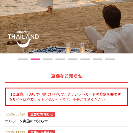
重要なお知らせ
【ご注意】TDACの申請は無料です。クレジットカードの登録を要求す
るサイトは詐欺サイト／偽サイトです。十分ご注意ください。
2026/03/24
テレワーク実施のお知らせ
2025/11/27