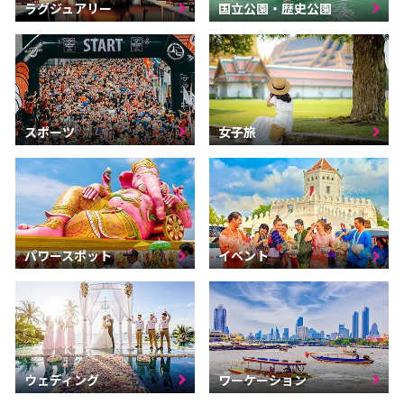
ラグジュアリー
国立公園・歴史公園
スポーツ
女子旅
パワースポット
イベント
ウェディング
ワーケーション