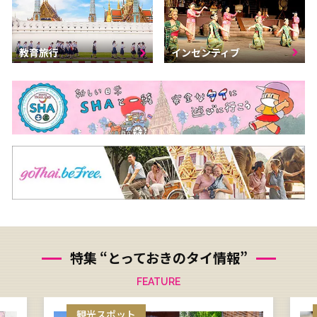
インセンティブ
教育旅行
特集 “とっておきのタイ情報”
FEATURE
観光スポット