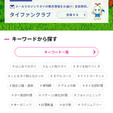
キーワードから探す
キーワード一覧
はじめてのタイ
もっと知りタイ
タイを知りつくす
こんなタイ知らなかった
モデルコース
ナイトマーケット
歴史公園・遺跡
博物館
グルメの旅
タイ北部料理
タイ南部料理
イサーン(東北)料理
フォトジェニック
オーガニック
料理教室
女子旅
ラグジュアリー