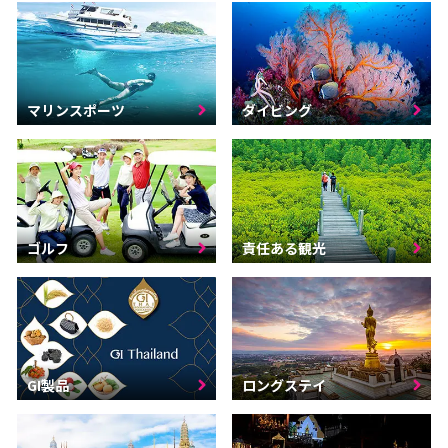
マリンスポーツ
ダイビング
ゴルフ
責任ある観光
GI製品
ロングステイ